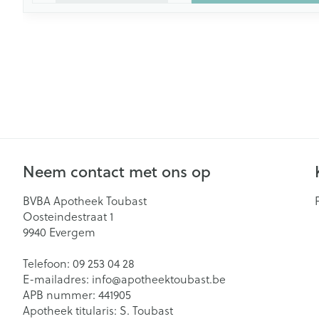
Neem contact met ons op
BVBA Apotheek Toubast
Oosteindestraat 1
9940
Evergem
Telefoon:
09 253 04 28
E-mailadres:
info@
apotheektoubast.be
APB nummer:
441905
Apotheek titularis:
S. Toubast