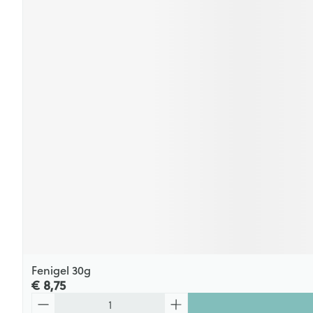
Fenigel 30g
€ 8,75
Aantal