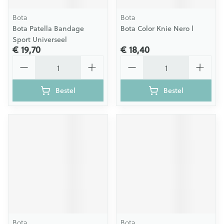
Bota
Bota
Bota Patella Bandage
Bota Color Knie Nero l
Sport Universeel
€ 19,70
€ 18,40
Aantal
Aantal
Bestel
Bestel
Bota
Bota