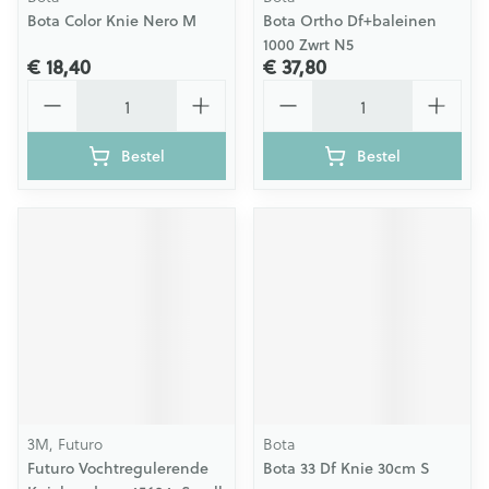
Bota Color Knie Nero M
Bota Ortho Df+baleinen
1000 Zwrt N5
€ 18,40
€ 37,80
Aantal
Aantal
Bestel
Bestel
3M, Futuro
Bota
Futuro Vochtregulerende
Bota 33 Df Knie 30cm S