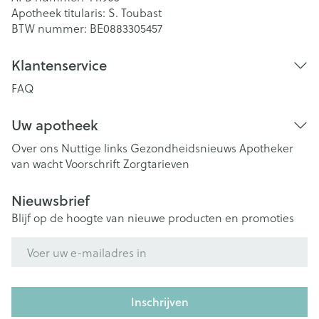
Apotheek titularis:
S. Toubast
BTW nummer:
BE0883305457
Klantenservice
FAQ
Uw apotheek
Over ons
Nuttige links
Gezondheidsnieuws
Apotheker
van wacht
Voorschrift
Zorgtarieven
Nieuwsbrief
Blijf op de hoogte van nieuwe producten en promoties
E-mail adres
Inschrijven