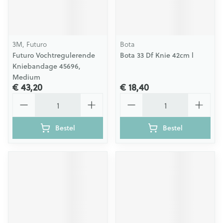
3M, Futuro
Bota
Futuro Vochtregulerende
Bota 33 Df Knie 42cm l
Kniebandage 45696,
Medium
€ 43,20
€ 18,40
Aantal
Aantal
Bestel
Bestel