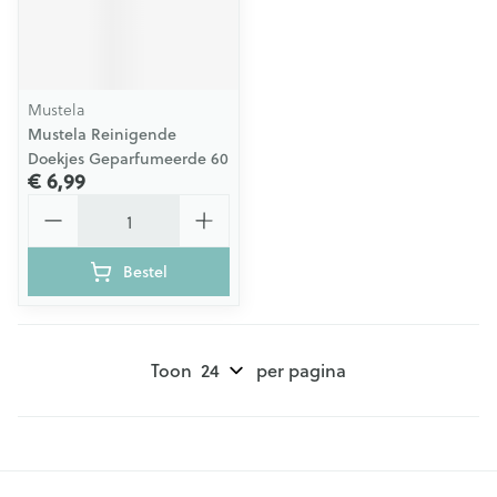
Mustela
Mustela Reinigende
Doekjes Geparfumeerde 60
€ 6,99
Aantal
Bestel
Toon
per pagina