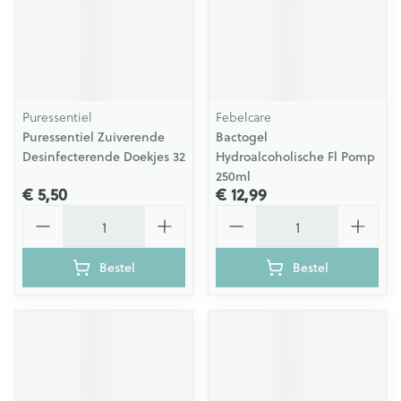
Puressentiel
Febelcare
Puressentiel Zuiverende
Bactogel
Desinfecterende Doekjes 32
Hydroalcoholische Fl Pomp
250ml
€ 5,50
€ 12,99
Aantal
Aantal
Bestel
Bestel