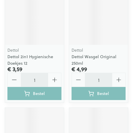
Dettol
Dettol
Dettol 2in1 Hygienische
Dettol Wasgel Original
Doekjes 12
250ml
€ 3,59
€ 4,99
Aantal
Aantal
Bestel
Bestel