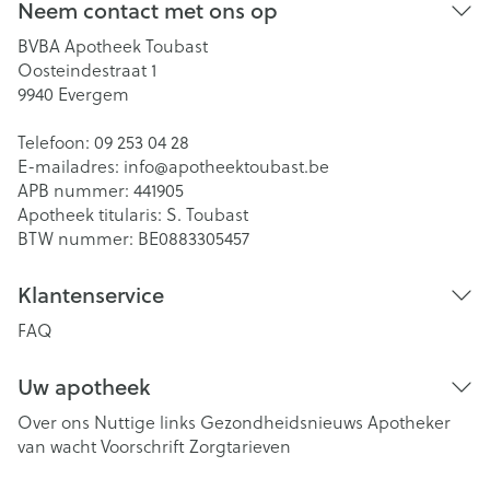
Neem contact met ons op
BVBA Apotheek Toubast
Oosteindestraat 1
9940
Evergem
Telefoon:
09 253 04 28
E-mailadres:
info@
apotheektoubast.be
APB nummer:
441905
Apotheek titularis:
S. Toubast
BTW nummer:
BE0883305457
Klantenservice
FAQ
Uw apotheek
Over ons
Nuttige links
Gezondheidsnieuws
Apotheker
van wacht
Voorschrift
Zorgtarieven