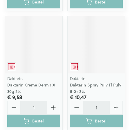
Bestel
Bestel
Geneesmiddel
Geneesmiddel
Daktarin
Daktarin
Daktarin Creme Derm 1 X
Daktarin Spray Pulv Fl Pulv
30g 2%
8 Gr 2%
€ 9,58
€ 10,47
Aantal
Aantal
Bestel
Bestel