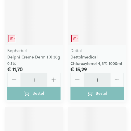
Geneesmiddel
Geneesmiddel
Bepharbel
Dettol
Delphi Creme Derm 1 X 30g
Dettolmedical
0,1%
Chloroxylenol 4,8% 1000ml
€ 11,70
€ 15,29
Aantal
Aantal
Bestel
Bestel