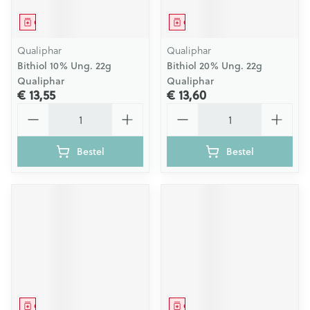
Geneesmiddel
Geneesmiddel
Qualiphar
Qualiphar
Bithiol 10% Ung. 22g
Bithiol 20% Ung. 22g
Qualiphar
Qualiphar
€ 13,55
€ 13,60
Aantal
Aantal
Bestel
Bestel
Geneesmiddel
Geneesmiddel