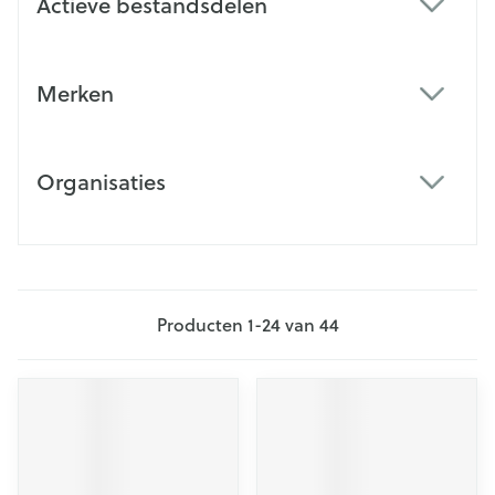
Actieve bestandsdelen
filter
Merken
filter
Organisaties
filter
Producten
1
-
24
van
44