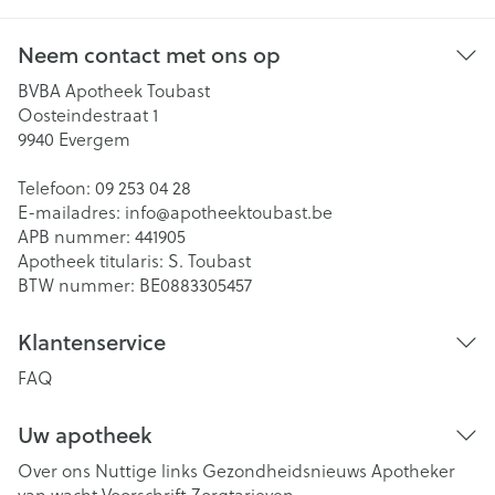
Neem contact met ons op
BVBA Apotheek Toubast
Oosteindestraat 1
9940
Evergem
Telefoon:
09 253 04 28
E-mailadres:
info@
apotheektoubast.be
APB nummer:
441905
Apotheek titularis:
S. Toubast
BTW nummer:
BE0883305457
Klantenservice
FAQ
Uw apotheek
Over ons
Nuttige links
Gezondheidsnieuws
Apotheker