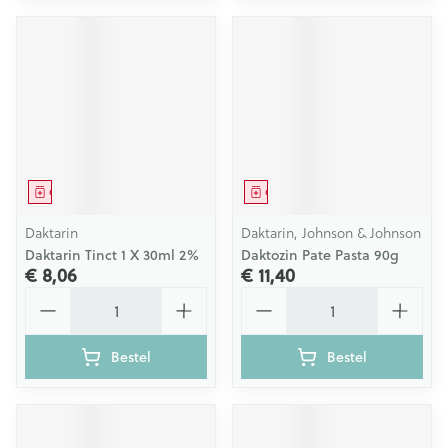
Geneesmiddel
Geneesmiddel
Daktarin
Daktarin, Johnson & Johnson
Daktarin Tinct 1 X 30ml 2%
Daktozin Pate Pasta 90g
€ 8,06
€ 11,40
Aantal
Aantal
Bestel
Bestel