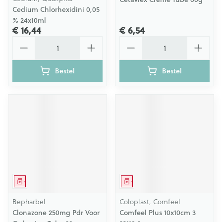
Cedium Chlorhexidini 0,05
% 24x10ml
€ 16,44
€ 6,54
Aantal
Aantal
Bestel
Bestel
Geneesmiddel
Geneesmiddel
Bepharbel
Coloplast, Comfeel
Clonazone 250mg Pdr Voor
Comfeel Plus 10x10cm 3