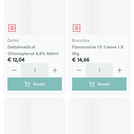
Geneesmiddel
Geneesmiddel
Dettol
Biocodex
Dettolmedical
Flammazine 1% Creme 1 X
Chloroxylenol 4,8% 500ml
50g
€ 12,04
€ 14,66
Aantal
Aantal
Bestel
Bestel