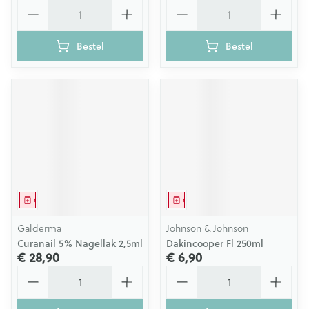
Aantal
Aantal
Bestel
Bestel
Geneesmiddel
Geneesmiddel
Galderma
Johnson & Johnson
Curanail 5% Nagellak 2,5ml
Dakincooper Fl 250ml
€ 28,90
€ 6,90
Aantal
Aantal