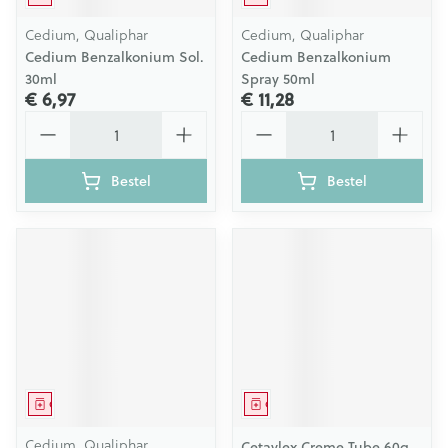
Cedium, Qualiphar
Cedium, Qualiphar
Cedium Benzalkonium Sol.
Cedium Benzalkonium
30ml
Spray 50ml
€ 6,97
€ 11,28
Aantal
Aantal
Bestel
Bestel
Geneesmiddel
Geneesmiddel
Cedium, Qualiphar
Cetavlex Creme Tube 60g