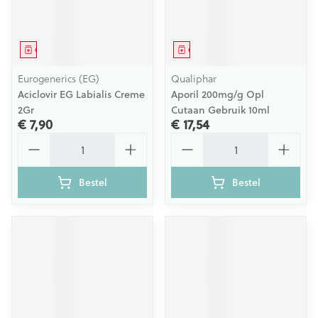
Geneesmiddel
Geneesmiddel
Eurogenerics (EG)
Qualiphar
Aciclovir EG Labialis Creme
Aporil 200mg/g Opl
2Gr
Cutaan Gebruik 10ml
€ 7,90
€ 17,54
Aantal
Aantal
Bestel
Bestel