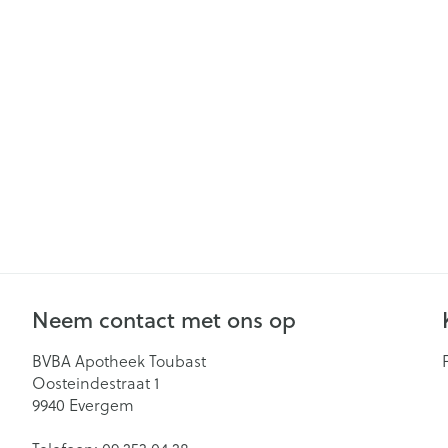
Mondmaskers
Zelfbruiner
Neem contact met ons op
BVBA Apotheek Toubast
Oosteindestraat 1
9940
Evergem