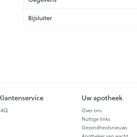
Scheren
CBD
Bijsluiter
Klantenservice
Uw apotheek
FAQ
Over ons
Nuttige links
Gezondheidsnieuws
Apotheker van wacht