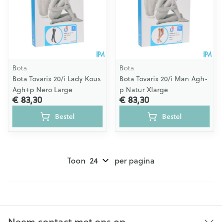
Bota
Bota
Bota Tovarix 20/i Lady Kous
Bota Tovarix 20/i Man Agh-
Agh+p Nero Large
p Natur Xlarge
€ 83,30
€ 83,30
Bestel
Bestel
Toon
per pagina
Neem contact met ons op