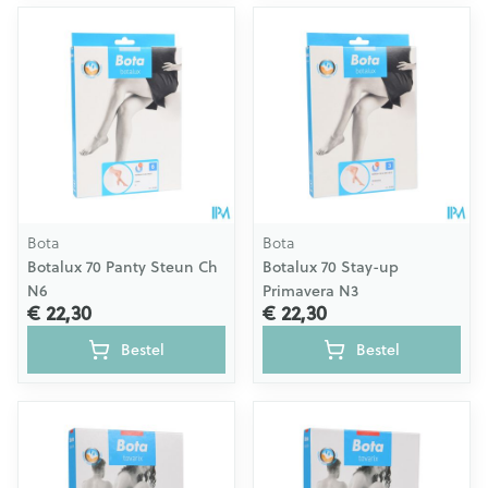
Bota
Bota
Botalux 70 Panty Steun Ch
Botalux 70 Stay-up
N6
Primavera N3
€ 22,30
€ 22,30
Bestel
Bestel