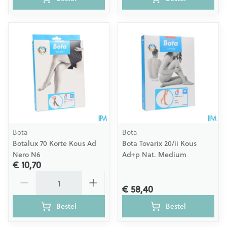
Bota
Bota
Botalux 70 Korte Kous Ad
Bota Tovarix 20/ii Kous
Nero N6
Ad+p Nat. Medium
€ 10,70
Aantal
€ 58,40
Bestel
Bestel