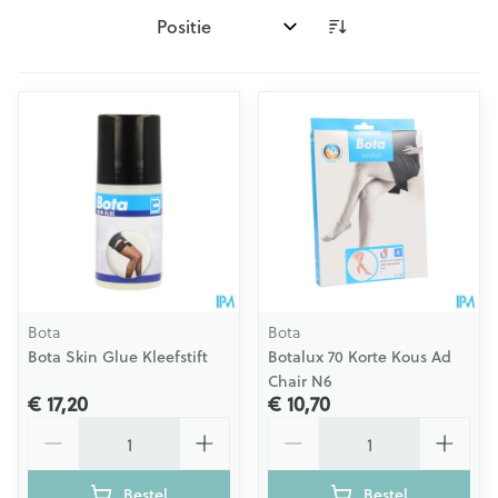
Sorteer op:
Bota
Bota
Bota Skin Glue Kleefstift
Botalux 70 Korte Kous Ad
Chair N6
€ 17,20
€ 10,70
Aantal
Aantal
Bestel
Bestel