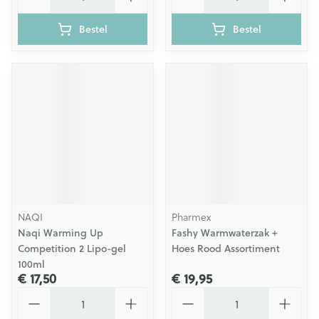
Bestel
Bestel
NAQI
Pharmex
Naqi Warming Up
Fashy Warmwaterzak +
Competition 2 Lipo-gel
Hoes Rood Assortiment
100ml
€ 17,50
€ 19,95
Aantal
Aantal