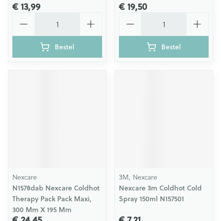
€ 13,99
€ 19,50
Aantal
Aantal
Bestel
Bestel
Nexcare
3M, Nexcare
N1578dab Nexcare Coldhot
Nexcare 3m Coldhot Cold
Therapy Pack Pack Maxi,
Spray 150ml N157501
300 Mm X 195 Mm
€ 24,45
€ 7,21