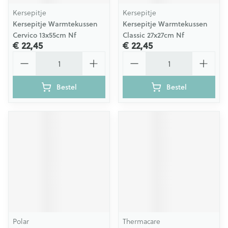
Kersepitje
Kersepitje
Kersepitje Warmtekussen
Kersepitje Warmtekussen
Cervico 13x55cm Nf
Classic 27x27cm Nf
€ 22,45
€ 22,45
Aantal
Aantal
Bestel
Bestel
Polar
Thermacare