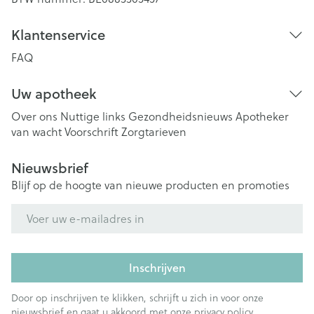
Klantenservice
FAQ
Uw apotheek
Over ons
Nuttige links
Gezondheidsnieuws
Apotheker
van wacht
Voorschrift
Zorgtarieven
Nieuwsbrief
Blijf op de hoogte van nieuwe producten en promoties
E-mail adres
Inschrijven
Door op inschrijven te klikken, schrijft u zich in voor onze
nieuwsbrief en gaat u akkoord met onze
privacy policy
.