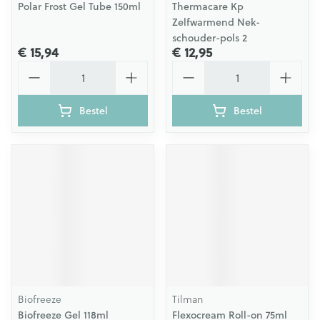
Polar Frost Gel Tube 150ml
Thermacare Kp
Zelfwarmend Nek-
schouder-pols 2
€ 15,94
€ 12,95
Aantal
Aantal
Bestel
Bestel
Biofreeze
Tilman
Biofreeze Gel 118ml
Flexocream Roll-on 75ml