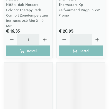
N1571ti-dab Nexcare
Thermacare Kp
Coldhot Therapy Pack
Zelfwarmend Rugpijn 2x2
Comfort Zonetemperatuur
Promo
Indicator, 260 Mm X 110
Mm
€ 16,35
€ 20,95
Aantal
Aantal
Bestel
Bestel