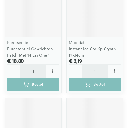
Puressentiel
Medidat
Puressentiel Gewrichten
Instant Ice Cp/ Kp Cryoth
Patch Met 14 Ess Olie 1
19x14cm
€ 18,80
€ 2,19
Aantal
Aantal
Bestel
Bestel