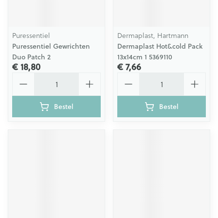
Puressentiel
Dermaplast, Hartmann
Puressentiel Gewrichten
Dermaplast Hot&cold Pack
Duo Patch 2
13x14cm 1 5369110
€ 18,80
€ 7,66
Aantal
Aantal
Bestel
Bestel