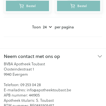
Bestel
Bestel
Toon
per pagina
Neem contact met ons op
BVBA Apotheek Toubast
Oosteindestraat 1
9940
Evergem
Telefoon:
09 253 04 28
E-mailadres:
info@
apotheektoubast.be
APB nummer:
441905
Apotheek titularis:
S. Toubast
BTW nummer:
BE0883305457