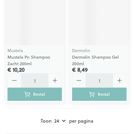
Mustela
Dermolin
Mustela Pn Shampoo
Dermolin Shampoo Gel
Zacht 200ml
200ml
€ 10,20
€ 8,49
Aantal
Aantal
Bestel
Bestel
Toon
per pagina