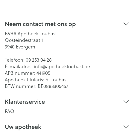
Neem contact met ons op
BVBA Apotheek Toubast
Oosteindestraat 1
9940
Evergem
Telefoon:
09 253 04 28
E-mailadres:
info@
apotheektoubast.be
APB nummer:
441905
Apotheek titularis:
S. Toubast
BTW nummer:
BE0883305457
Klantenservice
FAQ
Uw apotheek