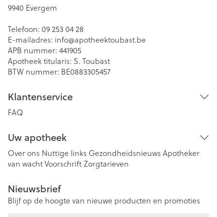
9940
Evergem
Telefoon:
09 253 04 28
E-mailadres:
info@
apotheektoubast.be
APB nummer:
441905
Apotheek titularis:
S. Toubast
BTW nummer:
BE0883305457
Klantenservice
FAQ
Uw apotheek
Over ons
Nuttige links
Gezondheidsnieuws
Apotheker
van wacht
Voorschrift
Zorgtarieven
Nieuwsbrief
Blijf op de hoogte van nieuwe producten en promoties