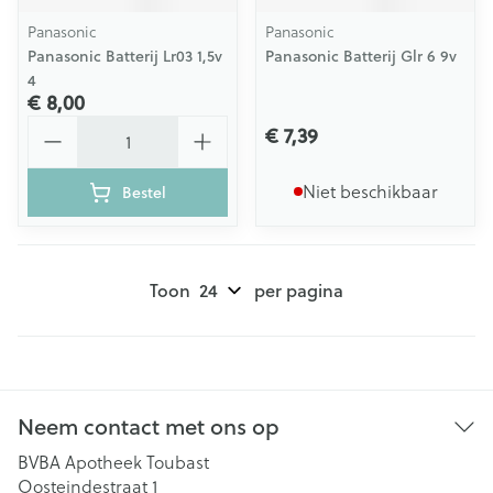
Panasonic
Panasonic
Panasonic Batterij Lr03 1,5v
Panasonic Batterij Glr 6 9v
4
€ 8,00
Aantal
€ 7,39
Niet beschikbaar
Bestel
Toon
per pagina
Neem contact met ons op
BVBA Apotheek Toubast
Oosteindestraat 1