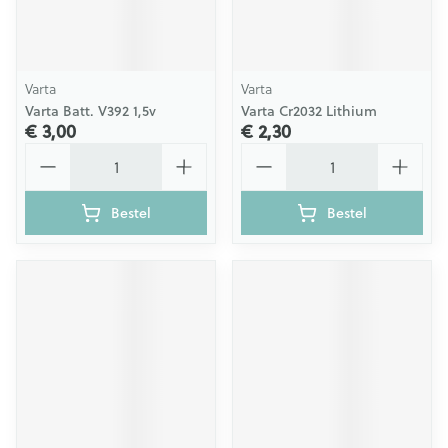
Varta
Varta
Varta Batt. V392 1,5v
Varta Cr2032 Lithium
€ 3,00
€ 2,30
Aantal
Aantal
Bestel
Bestel