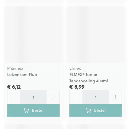
Pharmex
Elmex
Luizenkam Fluo
ELMEX® Junior
Tandspoeling 400ml
€ 6,12
€ 8,99
Aantal
Aantal
Bestel
Bestel