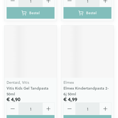
Bestel
Bestel
Dentaid, Vitis
Elmex
Vitis Kids Gel Tandpasta
Elmex Kindertandpasta 2-
50ml
6j 50ml
€ 4,90
€ 4,99
Aantal
Aantal