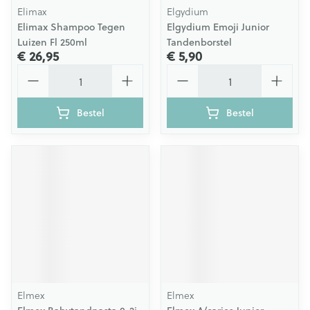
Elimax
Elgydium
Elimax Shampoo Tegen
Elgydium Emoji Junior
Luizen Fl 250ml
Tandenborstel
€ 26,95
€ 5,90
Aantal
Aantal
Bestel
Bestel
Elmex
Elmex