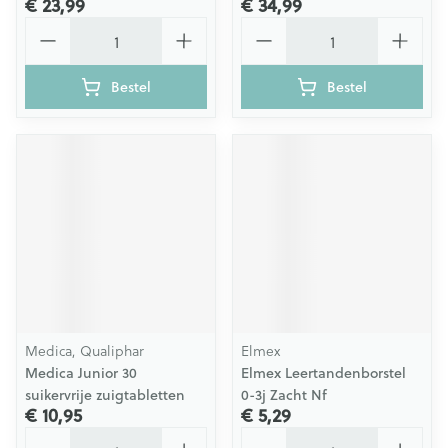
€ 23,99
€ 34,99
Aantal
Aantal
Bestel
Bestel
Medica, Qualiphar
Elmex
Medica Junior 30
Elmex Leertandenborstel
suikervrije zuigtabletten
0-3j Zacht Nf
€ 10,95
€ 5,29
Aantal
Aantal