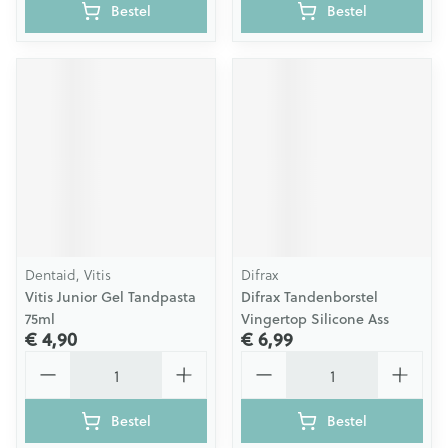
Bestel
Bestel
Dentaid, Vitis
Difrax
Vitis Junior Gel Tandpasta
Difrax Tandenborstel
75ml
Vingertop Silicone Ass
€ 4,90
€ 6,99
Aantal
Aantal
Bestel
Bestel