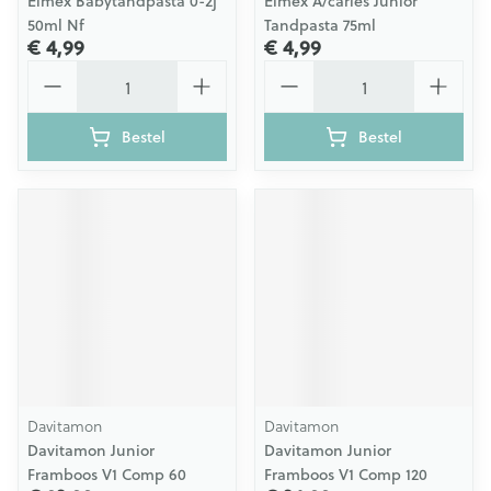
Elmex Babytandpasta 0-2j
Elmex A/caries Junior
50ml Nf
Tandpasta 75ml
€ 4,99
€ 4,99
Aantal
Aantal
Bestel
Bestel
Davitamon
Davitamon
Davitamon Junior
Davitamon Junior
Framboos V1 Comp 60
Framboos V1 Comp 120