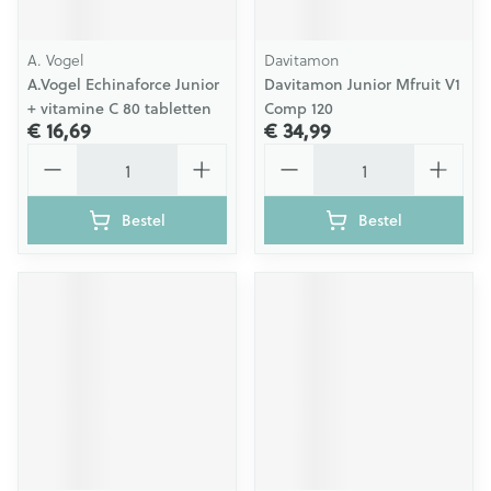
A. Vogel
Davitamon
A.Vogel Echinaforce Junior
Davitamon Junior Mfruit V1
+ vitamine C 80 tabletten
Comp 120
€ 16,69
€ 34,99
Aantal
Aantal
Bestel
Bestel