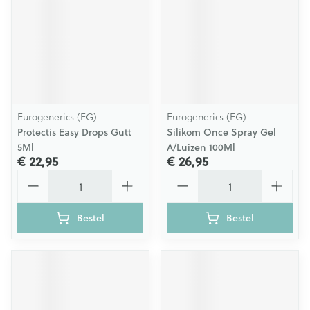
Eurogenerics (EG)
Eurogenerics (EG)
Protectis Easy Drops Gutt
Silikom Once Spray Gel
5Ml
A/Luizen 100Ml
€ 22,95
€ 26,95
Aantal
Aantal
Bestel
Bestel