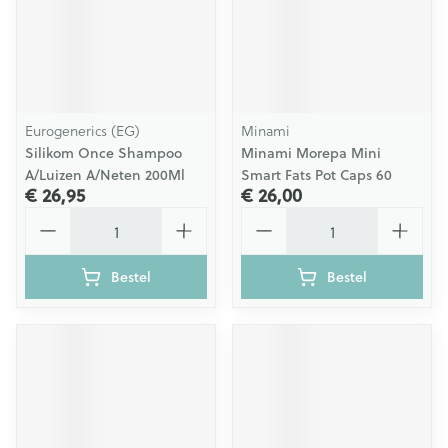
Eurogenerics (EG)
Minami
Silikom Once Shampoo
Minami Morepa Mini
A/Luizen A/Neten 200Ml
Smart Fats Pot Caps 60
€ 26,95
€ 26,00
Aantal
Aantal
Bestel
Bestel