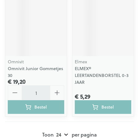
Omnivit
Elmex
Omnivit Junior Gommetjes
ELMEX®
30
LEERTANDENBORSTEL 0-3
€ 19,20
JAAR
Aantal
€ 5,29
Bestel
Bestel
Toon
per pagina