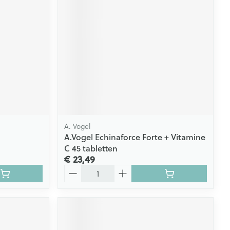
A. Vogel
l
A.Vogel Echinaforce Forte + Vitamine
C 45 tabletten
€ 23,49
Aantal