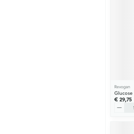
Revogan
Glucose
€ 29,75
Aantal