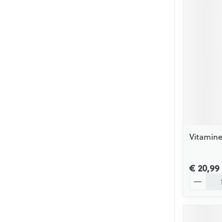
Vitamine
€ 20,99
Aantal