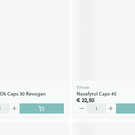
Tilman
 Ok Caps 30 Revogan
Nasafytol Caps 45
€ 22,50
Aantal