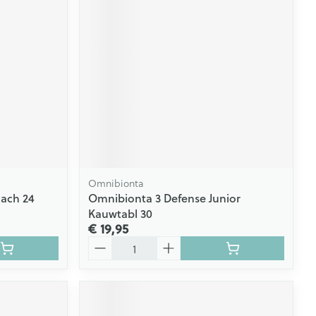
Omnibionta
Sach 24
Omnibionta 3 Defense Junior
Kauwtabl 30
€ 19,95
Aantal