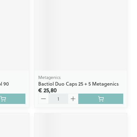
Metagenics
l 90
Bactiol Duo Caps 25 + 5 Metagenics
€ 25,80
Aantal