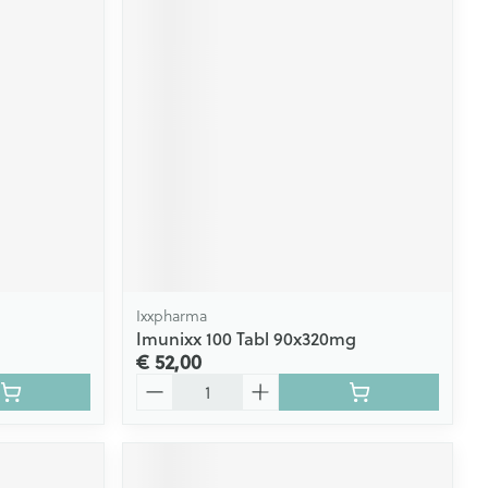
Ixxpharma
Imunixx 100 Tabl 90x320mg
€ 52,00
Aantal