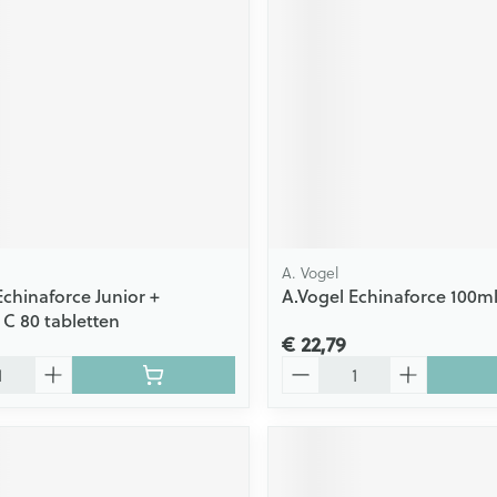
A. Vogel
Echinaforce Junior +
A.Vogel Echinaforce 100m
 C 80 tabletten
€ 22,79
Aantal