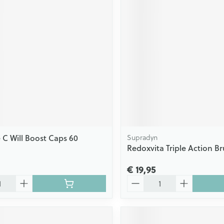
 C Will Boost Caps 60
Supradyn
Redoxvita Triple Action Br
€ 19,95
Aantal