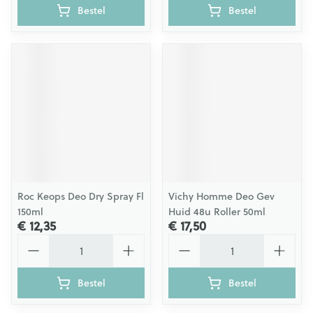
Bestel
Bestel
Roc Keops Deo Dry Spray Fl
Vichy Homme Deo Gev
150ml
Huid 48u Roller 50ml
€ 12,35
€ 17,50
Aantal
Aantal
Bestel
Bestel