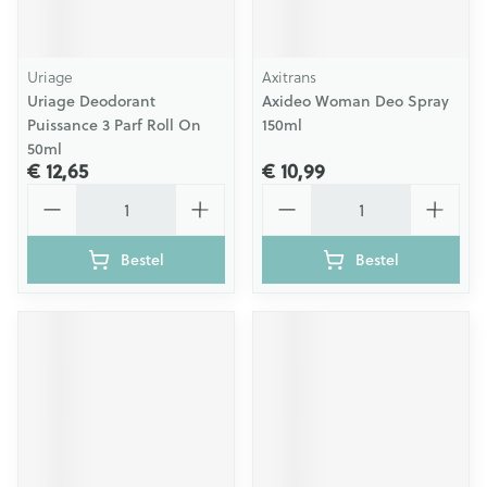
Uriage
Axitrans
Uriage Deodorant
Axideo Woman Deo Spray
Puissance 3 Parf Roll On
150ml
50ml
€ 12,65
€ 10,99
Aantal
Aantal
Bestel
Bestel