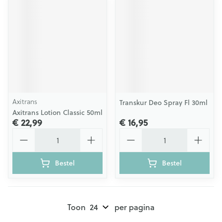
Axitrans
Transkur Deo Spray Fl 30ml
Axitrans Lotion Classic 50ml
€ 22,99
€ 16,95
Aantal
Aantal
Bestel
Bestel
Toon
per pagina