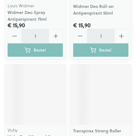
Louis Widmer
Widmer Deo Roll-on
Widmer Deo Spray
Antiperspirant 50ml
Antiperspirant 75ml
€ 15,90
€ 15,90
Aantal
Aantal
Bestel
Bestel
Vichy
Transpirax Strong Roller