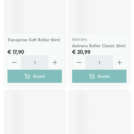
Axitrans
Transpirax Soft Roller 50ml
Axitrans Roller Classic 20ml
€ 17,90
€ 20,99
Aantal
Aantal
Bestel
Bestel