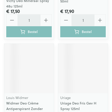
Vichy Deo Mineraal Spray
50ml
48u 125ml
€ 17,50
€ 17,90
Aantal
Aantal
Bestel
Bestel
Louis Widmer
Uriage
Widmer Deo Crème
Uriage Deo Fris Gev H
Antiperspirant Zonder
Spray 125ml