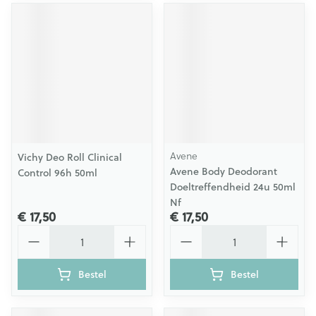
Avene
Vichy Deo Roll Clinical
Avene Body Deodorant
Control 96h 50ml
Doeltreffendheid 24u 50ml
Nf
€ 17,50
€ 17,50
Aantal
Aantal
Bestel
Bestel