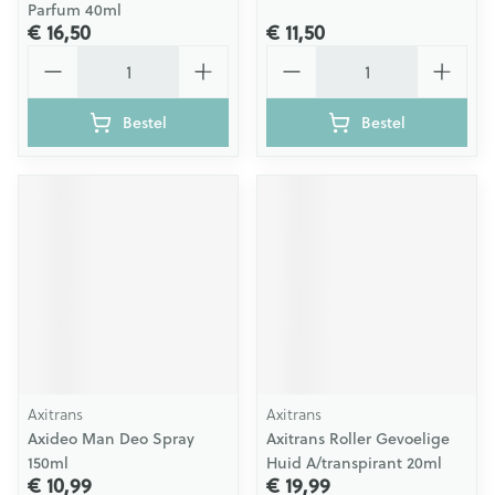
Parfum 40ml
€ 16,50
€ 11,50
Aantal
Aantal
Bestel
Bestel
Axitrans
Axitrans
Axideo Man Deo Spray
Axitrans Roller Gevoelige
150ml
Huid A/transpirant 20ml
€ 10,99
€ 19,99