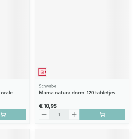
Geneesmiddel
Schwabe
 orale
Mama natura dormi 120 tabletjes
€ 10,95
Aantal