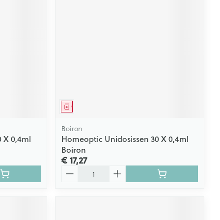
Geneesmiddel
Boiron
 X 0,4ml
Homeoptic Unidosissen 30 X 0,4ml
Boiron
€ 17,27
Aantal