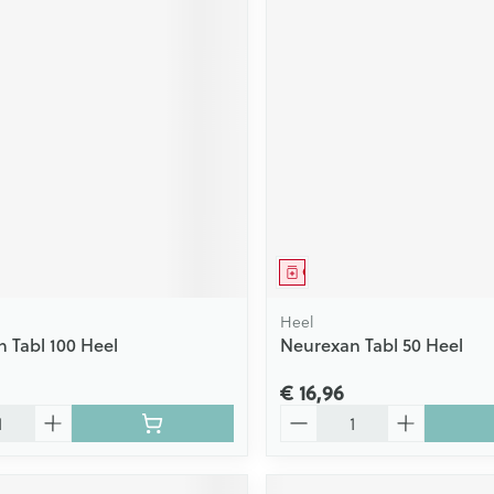
middel
Geneesmiddel
Heel
 Tabl 100 Heel
Neurexan Tabl 50 Heel
€ 16,96
Aantal