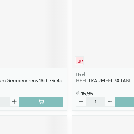
middel
Geneesmiddel
Heel
um Sempervirens 15ch Gr 4g
HEEL TRAUMEEL 50 TABL
€ 15,95
Aantal