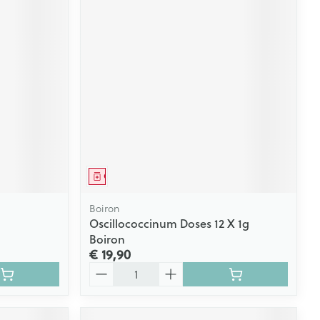
Geneesmiddel
Boiron
Oscillococcinum Doses 12 X 1g
Boiron
€ 19,90
Aantal