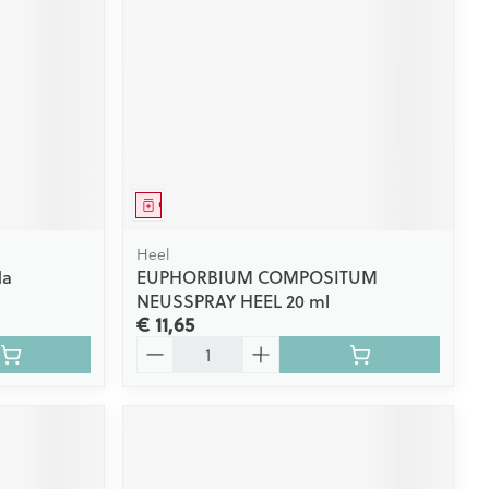
Geneesmiddel
Heel
da
EUPHORBIUM COMPOSITUM
NEUSSPRAY HEEL 20 ml
€ 11,65
Aantal