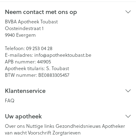
Neem contact met ons op
BVBA Apotheek Toubast
Oosteindestraat 1
9940
Evergem
Telefoon:
09 253 04 28
E-mailadres:
info@
apotheektoubast.be
APB nummer:
441905
Apotheek titularis:
S. Toubast
BTW nummer:
BE0883305457
Klantenservice
FAQ
Uw apotheek
Over ons
Nuttige links
Gezondheidsnieuws
Apotheker
van wacht
Voorschrift
Zorgtarieven