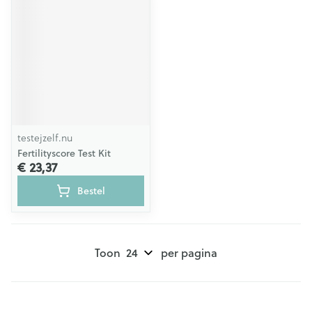
testejzelf.nu
Fertilityscore Test Kit
€ 23,37
Bestel
Toon
per pagina