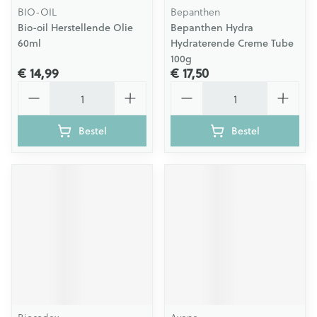
BIO-OIL
Bepanthen
Bio-oil Herstellende Olie
Bepanthen Hydra
60ml
Hydraterende Creme Tube
100g
€ 14,99
€ 17,50
Aantal
Aantal
Bestel
Bestel