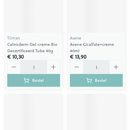
Tilman
Avene
Calmiderm Gel-creme Bio
Avene Cicalfate+creme
Gecertificeerd Tube 40g
40ml
€ 10,30
€ 13,90
Aantal
Aantal
Bestel
Bestel