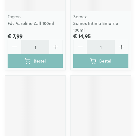
Fagron
Somex
Fdc Vaseline Zalf 100ml
Somex Intima Emulsie
100ml
€ 7,99
€ 14,95
Aantal
Aantal
Bestel
Bestel