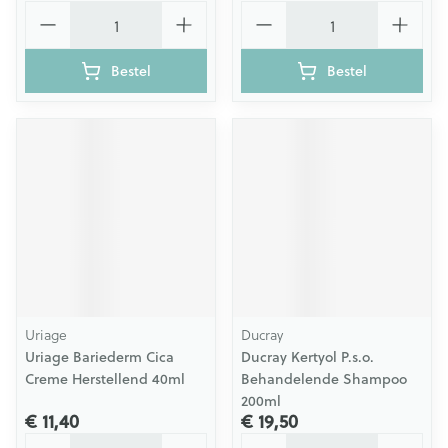
Aantal
Aantal
Bestel
Bestel
Uriage
Ducray
Uriage Bariederm Cica
Ducray Kertyol P.s.o.
Creme Herstellend 40ml
Behandelende Shampoo
200ml
€ 11,40
€ 19,50
Aantal
Aantal