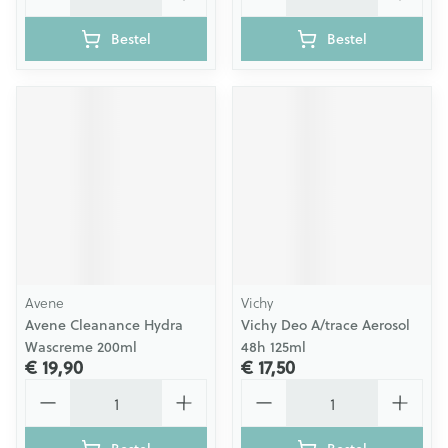
Bestel
Bestel
Avene
Vichy
Avene Cleanance Hydra
Vichy Deo A/trace Aerosol
Wascreme 200ml
48h 125ml
€ 19,90
€ 17,50
Aantal
Aantal