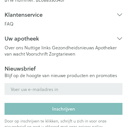
Klantenservice
FAQ
Uw apotheek
Over ons
Nuttige links
Gezondheidsnieuws
Apotheker
van wacht
Voorschrift
Zorgtarieven
Nieuwsbrief
Blijf op de hoogte van nieuwe producten en promoties
E-mail adres
Inschrijven
Door op inschrijven te klikken, schrijft u zich in voor onze
nieuwsbrief en gaat u akkoord met onze
privacy policy
.