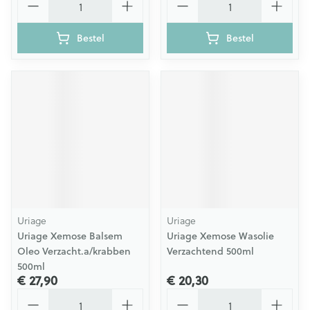
Bestel
Bestel
Uriage
Uriage
Uriage Xemose Balsem
Uriage Xemose Wasolie
Oleo Verzacht.a/krabben
Verzachtend 500ml
500ml
€ 27,90
€ 20,30
Aantal
Aantal