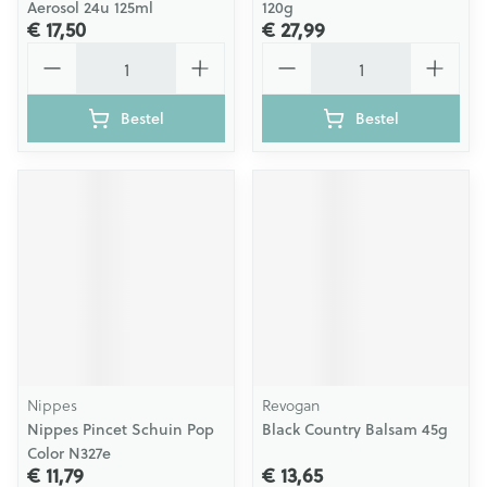
Aerosol 24u 125ml
120g
€ 17,50
€ 27,99
Aantal
Aantal
Bestel
Bestel
Nippes
Revogan
Nippes Pincet Schuin Pop
Black Country Balsam 45g
Color N327e
€ 11,79
€ 13,65