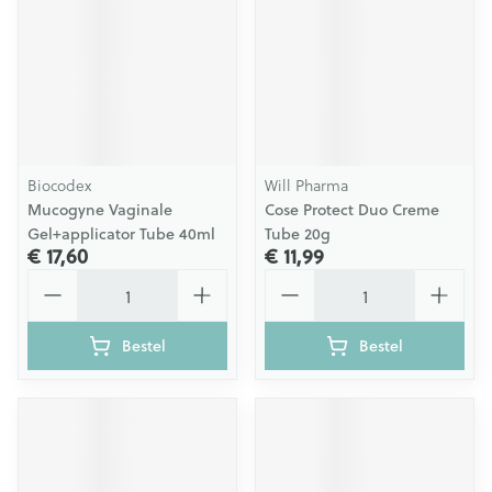
Biocodex
Will Pharma
Mucogyne Vaginale
Cose Protect Duo Creme
Gel+applicator Tube 40ml
Tube 20g
€ 17,60
€ 11,99
Aantal
Aantal
Bestel
Bestel