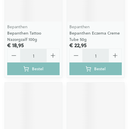
Bepanthen
Bepanthen
Bepanthen Tattoo
Bepanthen Eczema Creme
Nazorgzalf 100g
Tube 50g
€ 18,95
€ 22,95
Aantal
Aantal
Bestel
Bestel