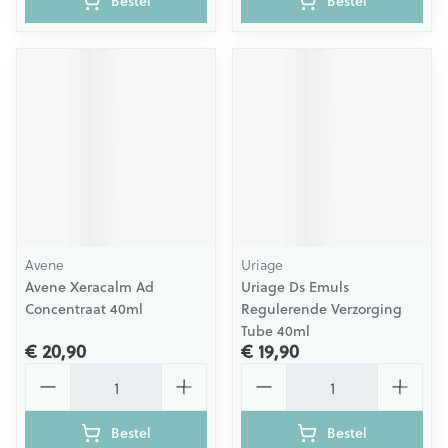
Bestel
Bestel
Avene
Uriage
Avene Xeracalm Ad
Uriage Ds Emuls
Concentraat 40ml
Regulerende Verzorging
Tube 40ml
€ 20,90
€ 19,90
Aantal
Aantal
Bestel
Bestel