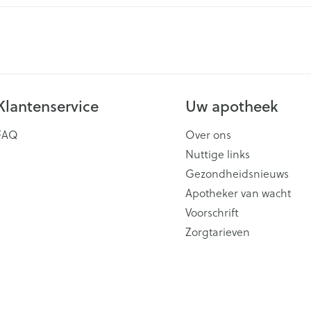
Scheren
CBD
Klantenservice
Uw apotheek
FAQ
Over ons
Nuttige links
Gezondheidsnieuws
Apotheker van wacht
Voorschrift
Zorgtarieven