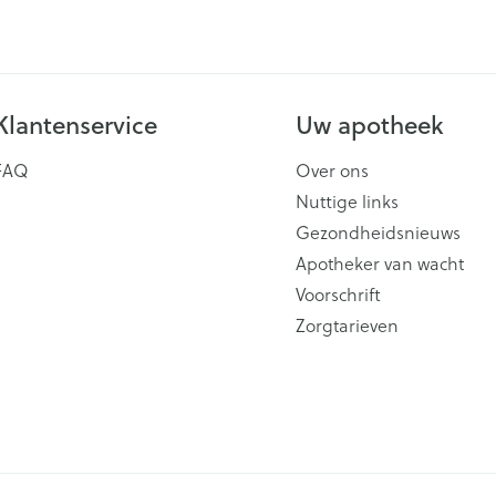
Scheren
CBD
Klantenservice
Uw apotheek
FAQ
Over ons
Nuttige links
Gezondheidsnieuws
Apotheker van wacht
Voorschrift
Zorgtarieven