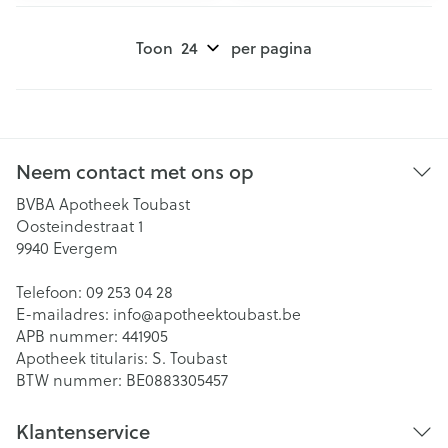
Toon
per pagina
Neem contact met ons op
BVBA Apotheek Toubast
Oosteindestraat 1
9940
Evergem
Telefoon:
09 253 04 28
E-mailadres:
info@
apotheektoubast.be
APB nummer:
441905
Apotheek titularis:
S. Toubast
BTW nummer:
BE0883305457
Klantenservice