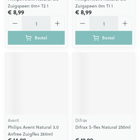
Zuigspeen 0m+ T2 1
Zuigspeen 0m T1 1
€ 8,99
€ 8,99
Aantal
Aantal
Bestel
Bestel
Avent
Difrax
Philips Avent Natural 3.0
Difrax S-fles Natural 250ml
Airfree Zuigfles 260ml