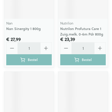
Nan
Nutrilon
Nan Sinergity 1 800g
Nutrilon Profutura Care 1
Zuig.melk. 0-6m Pdr 800g
€ 27,99
€ 23,39
Aantal
Aantal
Bestel
Bestel