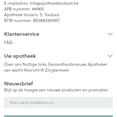
E-mailadres:
info@
apotheektoubast.be
APB nummer:
441905
Apotheek titularis:
S. Toubast
BTW nummer:
BE0883305457
Klantenservice
FAQ
Uw apotheek
Over ons
Nuttige links
Gezondheidsnieuws
Apotheker
van wacht
Voorschrift
Zorgtarieven
Nieuwsbrief
Blijf op de hoogte van nieuwe producten en promoties
E-mail adres