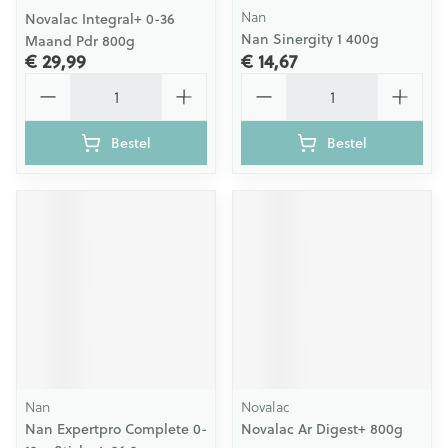
Nan
Novalac Integral+ 0-36
Nan Sinergity 1 400g
Maand Pdr 800g
€ 29,99
€ 14,67
Aantal
Aantal
Bestel
Bestel
Nan
Novalac
Nan Expertpro Complete 0-
Novalac Ar Digest+ 800g