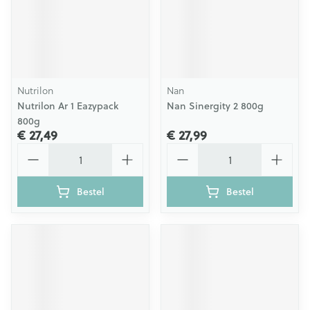
Nutrilon
Nan
Nutrilon Ar 1 Eazypack
Nan Sinergity 2 800g
800g
€ 27,49
€ 27,99
Aantal
Aantal
Bestel
Bestel