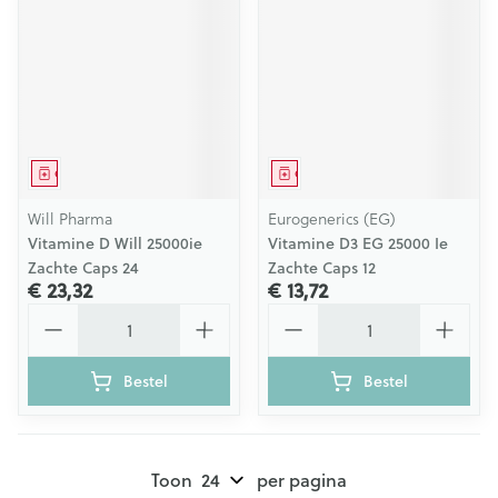
Geneesmiddel
Geneesmiddel
Will Pharma
Eurogenerics (EG)
Vitamine D Will 25000ie
Vitamine D3 EG 25000 Ie
Zachte Caps 24
Zachte Caps 12
€ 23,32
€ 13,72
Aantal
Aantal
Bestel
Bestel
Toon
per pagina