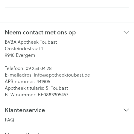
Neem contact met ons op
BVBA Apotheek Toubast
Oosteindestraat 1
9940
Evergem
Telefoon:
09 253 04 28
E-mailadres:
info@
apotheektoubast.be
APB nummer:
441905
Apotheek titularis:
S. Toubast
BTW nummer:
BE0883305457
Klantenservice
FAQ