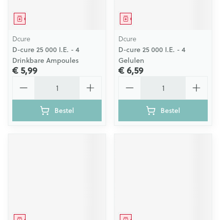
Geneesmiddel
Geneesmiddel
Dcure
Dcure
D-cure 25 000 I.E. - 4
D-cure 25 000 I.E. - 4
Drinkbare Ampoules
Gelulen
€ 5,99
€ 6,59
Aantal
Aantal
Bestel
Bestel