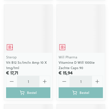
Geneesmiddel
Geneesmiddel
Sterop
Will Pharma
Vit B12 Sc/im/iv Amp 10 X
Vitamine D Will 1000ie
1mg/1ml
Zachte Caps 90
€ 17,71
€ 15,94
Aantal
Aantal
Bestel
Bestel