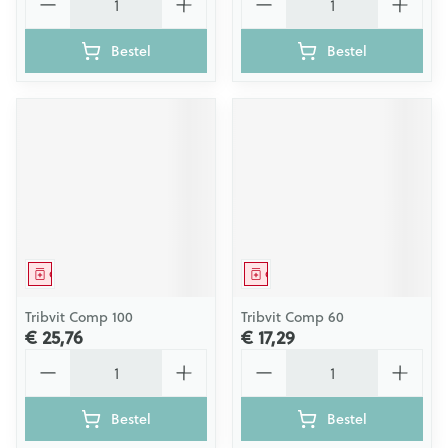
Bestel
Bestel
Geneesmiddel
Geneesmiddel
Tribvit Comp 100
Tribvit Comp 60
€ 25,76
€ 17,29
Aantal
Aantal
Bestel
Bestel