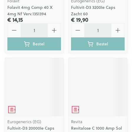
Folavit
Eurogenerics (EG)
Folavit 4mg Comp 40 X
Fultivit-D3 3200Ie Caps
4mg Nf Verv.1351394
Zacht 60
€ 14,15
€ 19,90
Aantal
Aantal
Bestel
Bestel
Geneesmiddel
Geneesmiddel
Eurogenerics (EG)
Revita
Fultivit-D3 20000Ie Caps
Revitalose C 1000 Amp Sol