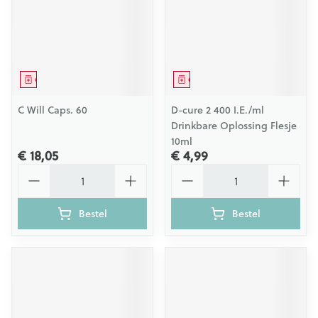
Geneesmiddel
Geneesmiddel
C Will Caps. 60
D-cure 2 400 I.E./ml
Drinkbare Oplossing Flesje
10ml
€ 18,05
€ 4,99
Aantal
Aantal
Bestel
Bestel