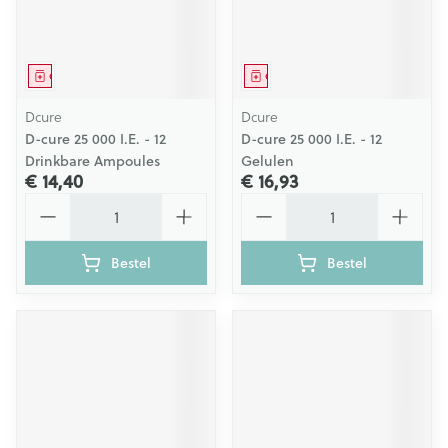
Geneesmiddel
Geneesmiddel
Dcure
Dcure
D-cure 25 000 I.E. - 12
D-cure 25 000 I.E. - 12
Drinkbare Ampoules
Gelulen
€ 14,40
€ 16,93
Aantal
Aantal
Bestel
Bestel