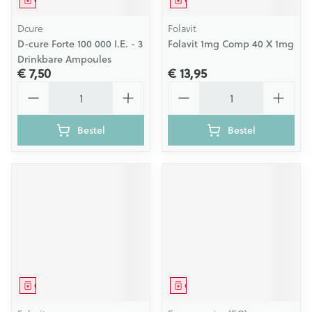
Geneesmiddel
Geneesmiddel
Dcure
Folavit
D-cure Forte 100 000 I.E. - 3
Folavit 1mg Comp 40 X 1mg
Drinkbare Ampoules
€ 7,50
€ 13,95
Aantal
Aantal
Bestel
Bestel
Geneesmiddel
Geneesmiddel