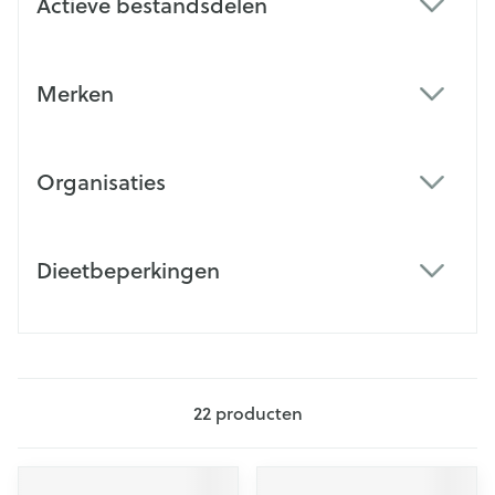
Actieve bestandsdelen
filter
Merken
filter
Organisaties
filter
Dieetbeperkingen
filter
22
producten