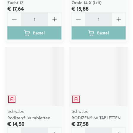
Zacht 12
Orale 14 X (i+ii)
€ 17,64
€ 15,88
Aantal
Aantal
Bestel
Bestel
Geneesmiddel
Geneesmiddel
Schwabe
Schwabe
Rodizen® 30 tabletten
RODIZEN® 60 TABLETTEN
€ 14,50
€ 27,58
Aantal
Aantal