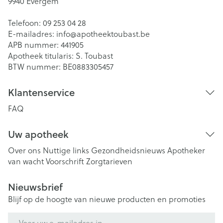
9940
Evergem
Telefoon:
09 253 04 28
E-mailadres:
info@
apotheektoubast.be
APB nummer:
441905
Apotheek titularis:
S. Toubast
BTW nummer:
BE0883305457
Klantenservice
FAQ
Uw apotheek
Over ons
Nuttige links
Gezondheidsnieuws
Apotheker
van wacht
Voorschrift
Zorgtarieven
Nieuwsbrief
Blijf op de hoogte van nieuwe producten en promoties
E-mail adres