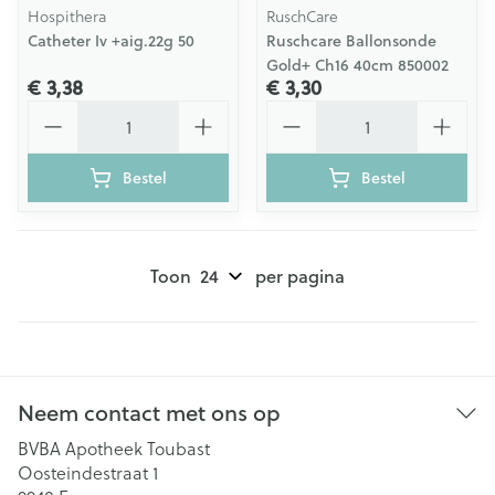
Hospithera
RuschCare
Catheter Iv +aig.22g 50
Ruschcare Ballonsonde
Gold+ Ch16 40cm 850002
€ 3,38
€ 3,30
Aantal
Aantal
Bestel
Bestel
Toon
per pagina
Neem contact met ons op
BVBA Apotheek Toubast
Oosteindestraat 1