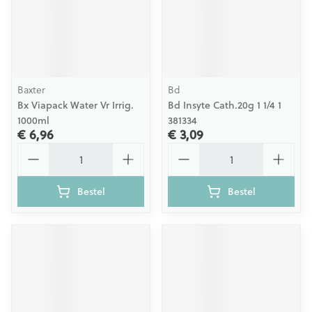
Baxter
Bd
Bx Viapack Water Vr Irrig.
Bd Insyte Cath.20g 1 1/4 1
1000ml
381334
€ 6,96
€ 3,09
Aantal
Aantal
Bestel
Bestel