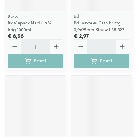
Baxter
Bd
Bx Viapack Nacl 0,9%
Bd Insyte-w Cath.iv 22g 1
Irrig.1000ml
0,9x25mm Blauw 1 381323
€ 6,96
€ 2,97
Aantal
Aantal
Bestel
Bestel