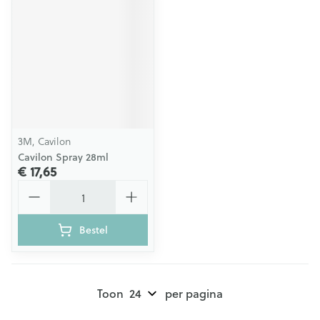
3M, Cavilon
Cavilon Spray 28ml
€ 17,65
Aantal
Bestel
Toon
per pagina