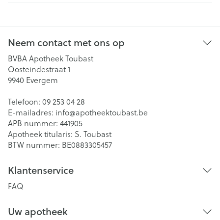
Neem contact met ons op
BVBA Apotheek Toubast
Oosteindestraat 1
9940
Evergem
Telefoon:
09 253 04 28
E-mailadres:
info@
apotheektoubast.be
APB nummer:
441905
Apotheek titularis:
S. Toubast
BTW nummer:
BE0883305457
Klantenservice
FAQ
Uw apotheek