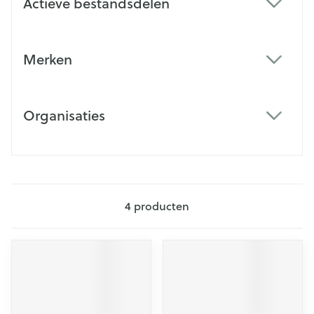
Actieve bestandsdelen
filter
Merken
filter
Organisaties
filter
4
producten