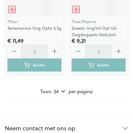
Geneesmiddel
Geneesmiddel
Pfizer
Thea Pharma
Terramycine Ung Opht 3,5g
Zasetic 1mg/ml Opl Ud
Oogdruppels 10x0,6ml
€ 11,49
€ 9,21
Aantal
Aantal
Bestel
Bestel
Toon
per pagina
Neem contact met ons op