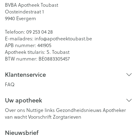
BVBA Apotheek Toubast
Oosteindestraat 1
9940
Evergem
Telefoon:
09 253 04 28
E-mailadres:
info@
apotheektoubast.be
APB nummer:
441905
Apotheek titularis:
S. Toubast
BTW nummer:
BE0883305457
Klantenservice
FAQ
Uw apotheek
Over ons
Nuttige links
Gezondheidsnieuws
Apotheker
van wacht
Voorschrift
Zorgtarieven
Nieuwsbrief