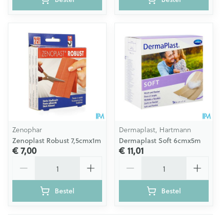
Zenophar
Dermaplast, Hartmann
Zenoplast Robust 7,5cmx1m
Dermaplast Soft 6cmx5m
€ 7,00
€ 11,01
Aantal
Aantal
Bestel
Bestel