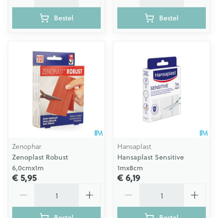
Bestel
Bestel
Zenophar
Hansaplast
Zenoplast Robust
Hansaplast Sensitive
6,0cmx1m
1mx8cm
€ 5,95
€ 6,19
Aantal
Aantal
Bestel
Bestel