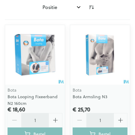
Sorteer op:
Bota
Bota
Bota Looping Fixeerband
Bota Armsling N3
N2 160cm
€ 18,60
€ 25,70
Aantal
Aantal
Bestel
Bestel