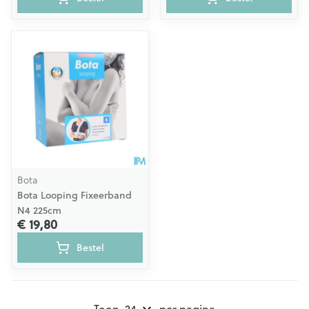
Bota
Bota Looping Fixeerband
N4 225cm
€ 19,80
Bestel
Toon
per pagina