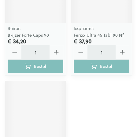
Boiron
Ixxpharma
B-ijzer Forte Caps 90
Ferixx Ultra 45 Tabl 90 Nf
€ 34,20
€ 37,90
Aantal
Aantal
Bestel
Bestel