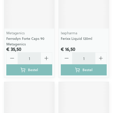
Metagenics
Ixxpharma
Ferrodyn Forte Caps 90
Ferixx Liquid 120ml
Metagenics
€ 35,50
€ 16,50
Aantal
Aantal
Bestel
Bestel