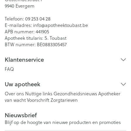
9940
Evergem
Telefoon:
09 253 04 28
E-mailadres:
info@
apotheektoubast.be
APB nummer:
441905
Apotheek titularis:
S. Toubast
BTW nummer:
BE0883305457
Klantenservice
FAQ
Uw apotheek
Over ons
Nuttige links
Gezondheidsnieuws
Apotheker
van wacht
Voorschrift
Zorgtarieven
Nieuwsbrief
Blijf op de hoogte van nieuwe producten en promoties