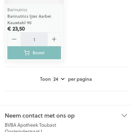
Barinutrics
Barinutrics Ijzer Aarbei
Kauwtabl 90
€ 23,50
Aantal
Bestel
Toon
per pagina
Neem contact met ons op
BVBA Apotheek Toubast
Oosteindestraat 1