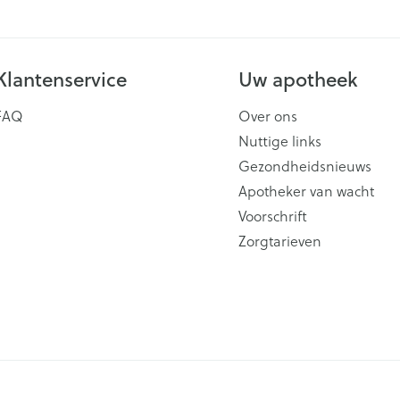
Scheren
CBD
Klantenservice
Uw apotheek
FAQ
Over ons
Nuttige links
Gezondheidsnieuws
Apotheker van wacht
Voorschrift
Zorgtarieven