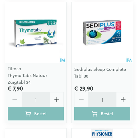
Tilman
Sediplus Sleep Complete
Thymo Tabs Natuur
Tabl 30
Zuigtabl 24
€ 7,90
€ 29,90
Aantal
Aantal
Bestel
Bestel