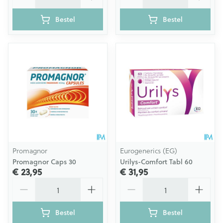
Bestel
Bestel
Promagnor
Eurogenerics (EG)
Promagnor Caps 30
Urilys-Comfort Tabl 60
€ 23,95
€ 31,95
Aantal
Aantal
Bestel
Bestel