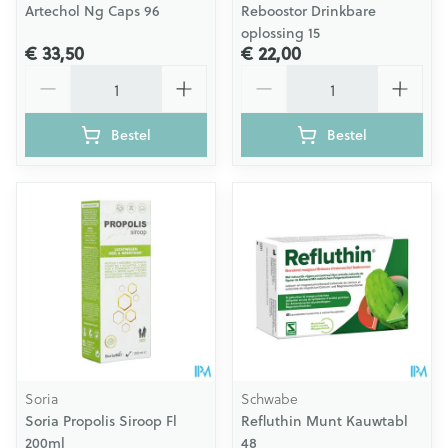
Artechol Ng Caps 96
Reboostor Drinkbare
oplossing 15
€ 33,50
€ 22,00
Aantal
Aantal
Bestel
Bestel
Soria
Schwabe
Soria Propolis Siroop Fl
Refluthin Munt Kauwtabl
200ml
48