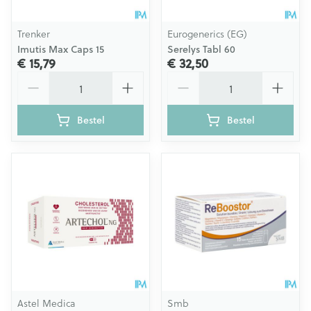
Trenker
Eurogenerics (EG)
Imutis Max Caps 15
Serelys Tabl 60
€ 15,79
€ 32,50
Aantal
Aantal
Bestel
Bestel
Astel Medica
Smb