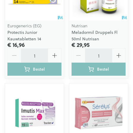
Eurogenerics (EG)
Nutrisan
Protectis Junior
Meladormil Druppels Fl
Kauwtabletten 14
50ml Nutrisan
€ 16,96
€ 29,95
Aantal
Aantal
Bestel
Bestel