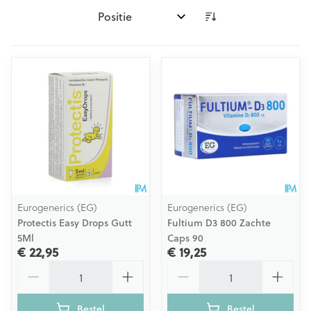
Sorteer op:
Eurogenerics (EG)
Eurogenerics (EG)
Protectis Easy Drops Gutt
Fultium D3 800 Zachte
5Ml
Caps 90
€ 22,95
€ 19,25
Aantal
Aantal
Bestel
Bestel