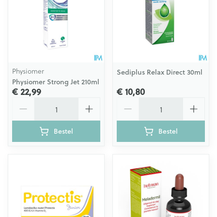
Physiomer
Sediplus Relax Direct 30ml
Physiomer Strong Jet 210ml
€ 22,99
€ 10,80
Aantal
Aantal
Bestel
Bestel