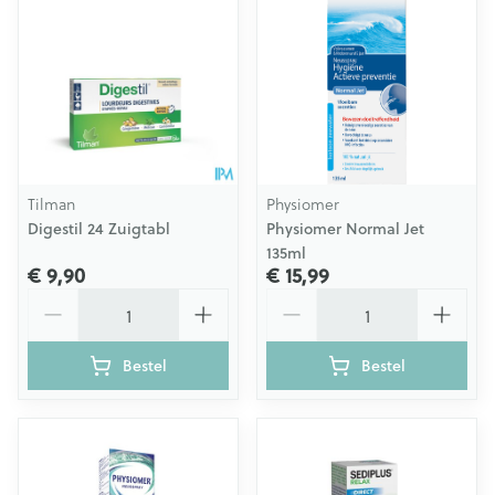
Tilman
Physiomer
Digestil 24 Zuigtabl
Physiomer Normal Jet
135ml
€ 9,90
€ 15,99
Aantal
Aantal
Bestel
Bestel