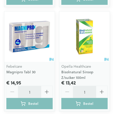
Febelcare
Opella Healthcare
Magnipro Tabl 30
Bisolnatural Siroop
Z/suiker 100ml
€ 14,95
€ 13,42
Aantal
Aantal
Bestel
Bestel