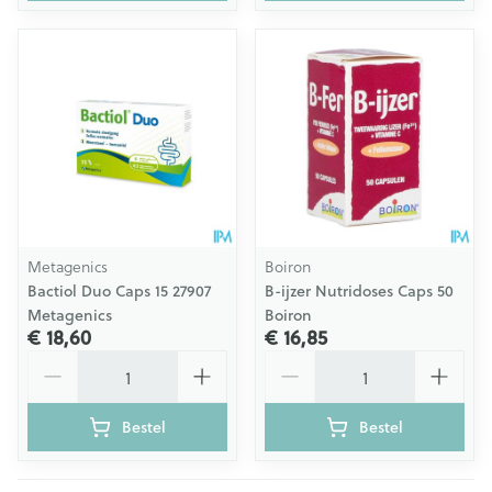
Metagenics
Boiron
Bactiol Duo Caps 15 27907
B-ijzer Nutridoses Caps 50
Metagenics
Boiron
€ 18,60
€ 16,85
Aantal
Aantal
Bestel
Bestel