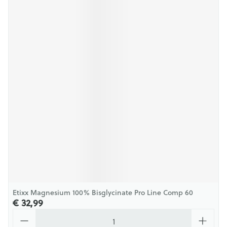
Etixx Magnesium 100% Bisglycinate Pro Line Comp 60
€ 32,99
Aantal