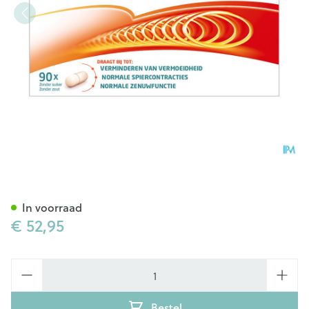
Promagnor Caps 90
In voorraad
€ 52,95
Aantal
Bestel