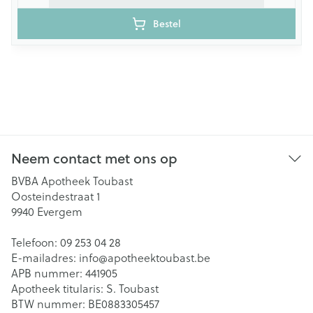
Bestel
Neem contact met ons op
BVBA Apotheek Toubast
Oosteindestraat 1
9940
Evergem
Telefoon:
09 253 04 28
E-mailadres:
info@
apotheektoubast.be
APB nummer:
441905
Apotheek titularis:
S. Toubast
BTW nummer:
BE0883305457