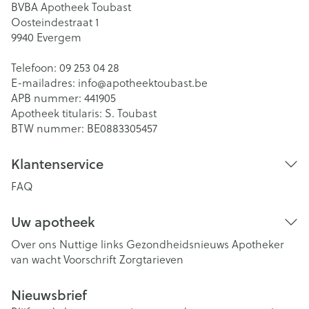
BVBA Apotheek Toubast
Oosteindestraat 1
9940
Evergem
Telefoon:
09 253 04 28
E-mailadres:
info@
apotheektoubast.be
APB nummer:
441905
Apotheek titularis:
S. Toubast
BTW nummer:
BE0883305457
Klantenservice
FAQ
Uw apotheek
Over ons
Nuttige links
Gezondheidsnieuws
Apotheker
van wacht
Voorschrift
Zorgtarieven
Nieuwsbrief