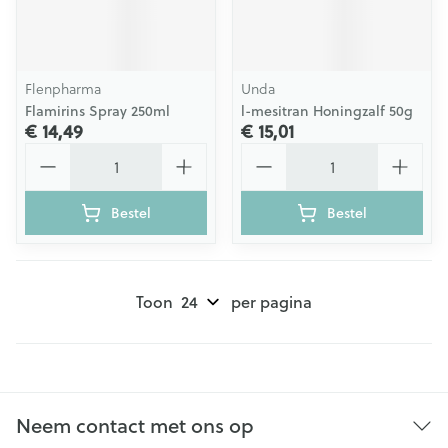
Flenpharma
Unda
Flamirins Spray 250ml
l-mesitran Honingzalf 50g
€ 14,49
€ 15,01
Aantal
Aantal
Bestel
Bestel
Toon
per pagina
Neem contact met ons op