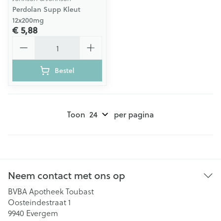
Perdolan Supp Kleut
12x200mg
€ 5,88
Aantal
Bestel
Toon
per pagina
Neem contact met ons op
BVBA Apotheek Toubast
Oosteindestraat 1
9940
Evergem