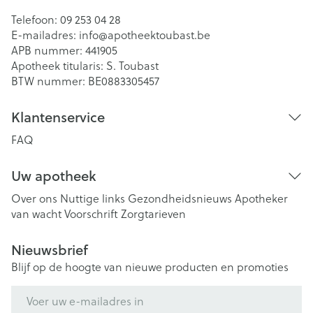
Telefoon:
09 253 04 28
E-mailadres:
info@
apotheektoubast.be
APB nummer:
441905
Apotheek titularis:
S. Toubast
BTW nummer:
BE0883305457
Klantenservice
FAQ
Uw apotheek
Over ons
Nuttige links
Gezondheidsnieuws
Apotheker
van wacht
Voorschrift
Zorgtarieven
Nieuwsbrief
Blijf op de hoogte van nieuwe producten en promoties
E-mail adres