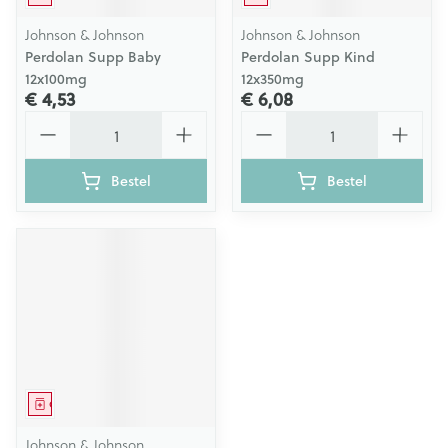
Johnson & Johnson
Johnson & Johnson
Perdolan Supp Baby
Perdolan Supp Kind
12x100mg
12x350mg
€ 4,53
€ 6,08
Aantal
Aantal
Bestel
Bestel
Geneesmiddel
Johnson & Johnson