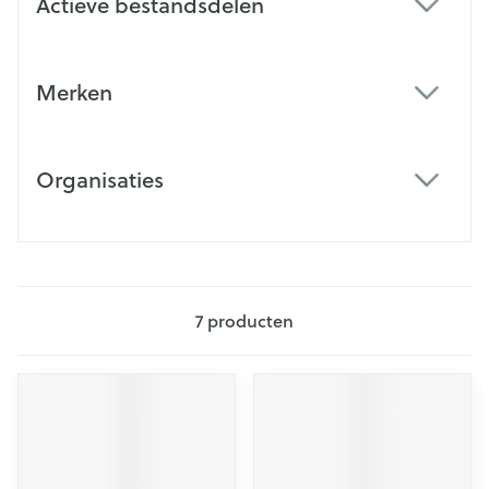
Actieve bestandsdelen
filter
Merken
filter
Organisaties
filter
7
producten