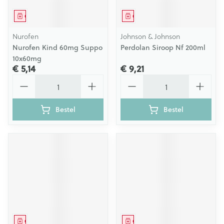
Geneesmiddel
Geneesmiddel
Nurofen
Johnson & Johnson
Nurofen Kind 60mg Suppo
Perdolan Siroop Nf 200ml
10x60mg
€ 5,14
€ 9,21
Aantal
Aantal
Bestel
Bestel
Geneesmiddel
Geneesmiddel