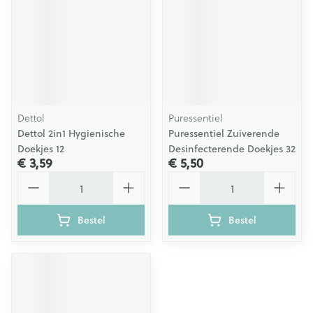
Dettol
Puressentiel
Dettol 2in1 Hygienische
Puressentiel Zuiverende
Doekjes 12
Desinfecterende Doekjes 32
€ 3,59
€ 5,50
Aantal
Aantal
Bestel
Bestel