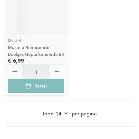
Mustela
Mustela Reinigende
Doekjes Geparfumeerde 60
€ 6,99
Aantal
Bestel
Toon
per pagina