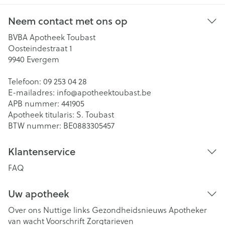
Neem contact met ons op
BVBA Apotheek Toubast
Oosteindestraat 1
9940
Evergem
Telefoon:
09 253 04 28
E-mailadres:
info@
apotheektoubast.be
APB nummer:
441905
Apotheek titularis:
S. Toubast
BTW nummer:
BE0883305457
Klantenservice
FAQ
Uw apotheek
Over ons
Nuttige links
Gezondheidsnieuws
Apotheker
van wacht
Voorschrift
Zorgtarieven