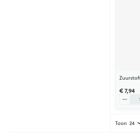
Zuurstof
€ 7,94
Aantal
Toon