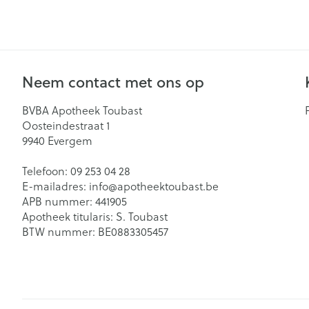
Neem contact met ons op
BVBA Apotheek Toubast
Oosteindestraat 1
9940
Evergem
Telefoon:
09 253 04 28
E-mailadres:
info@
apotheektoubast.be
APB nummer:
441905
Apotheek titularis:
S. Toubast
BTW nummer:
BE0883305457