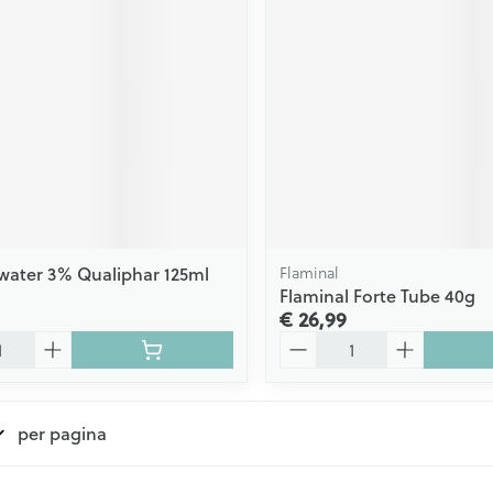
water 3% Qualiphar 125ml
Flaminal
Flaminal Forte Tube 40g
€ 26,99
Aantal
per pagina