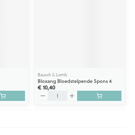
Bausch & Lomb
Bloxang Bloedstelpende Spons 4
€ 10,40
Aantal