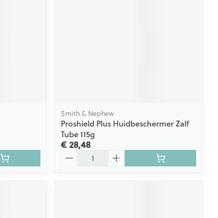
Smith & Nephew
Proshield Plus Huidbeschermer Zalf
Tube 115g
€ 28,48
Aantal