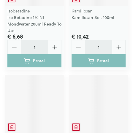
Isobetadine
Kamillosan
Iso Betadine 1% Nf
Kamillosan Sol. 100ml
Mondwater 200ml Ready To
Use
€ 6,68
€ 10,42
Aantal
Aantal
Bestel
Bestel
Geneesmiddel
Geneesmiddel