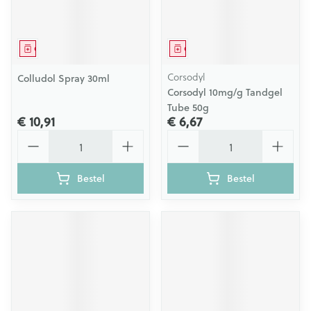
Geneesmiddel
Geneesmiddel
Corsodyl
Colludol Spray 30ml
Corsodyl 10mg/g Tandgel
Tube 50g
€ 10,91
€ 6,67
Aantal
Aantal
Bestel
Bestel