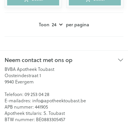
Toon
per pagina
Neem contact met ons op
BVBA Apotheek Toubast
Oosteindestraat 1
9940
Evergem
Telefoon:
09 253 04 28
E-mailadres:
info@
apotheektoubast.be
APB nummer:
441905
Apotheek titularis:
S. Toubast
BTW nummer:
BE0883305457