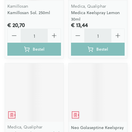
Kamillosan
Medica, Qualiphar
Kamillosan Sol. 250ml
Medica Keelspray Lemon
30ml
€ 20,70
€ 13,44
Aantal
Aantal
Bestel
Bestel
Geneesmiddel
Geneesmiddel
Medica, Qualiphar
Neo Golaseptine Keelspray