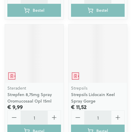
Bestel
Bestel
Geneesmiddel
Geneesmiddel
Steradent
Strepsils
Strepfen 8,75mg Spray
Strepsils Lidocain Keel
Oromucosaal Opl 15ml
Spray Gorge
€ 9,99
€ 11,52
Aantal
Aantal
Bestel
Bestel