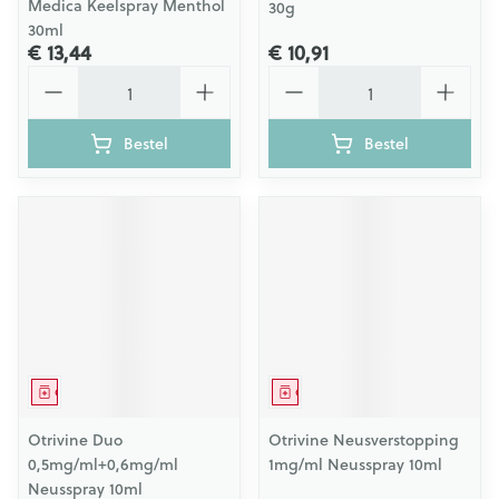
Medica Keelspray Menthol
30g
30ml
€ 13,44
€ 10,91
Aantal
Aantal
Bestel
Bestel
Geneesmiddel
Geneesmiddel
Otrivine Duo
Otrivine Neusverstopping
0,5mg/ml+0,6mg/ml
1mg/ml Neusspray 10ml
Neusspray 10ml