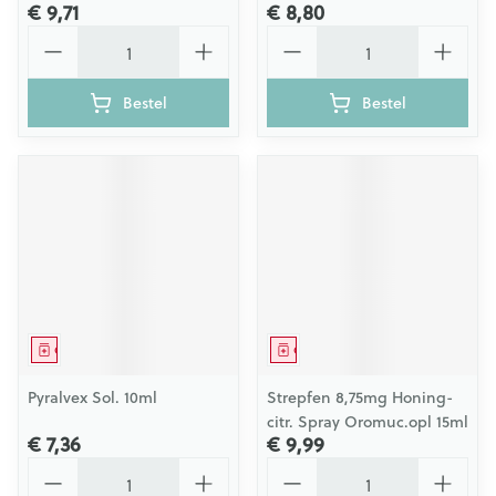
€ 9,71
€ 8,80
Aantal
Aantal
Bestel
Bestel
Geneesmiddel
Geneesmiddel
Pyralvex Sol. 10ml
Strepfen 8,75mg Honing-
citr. Spray Oromuc.opl 15ml
€ 7,36
€ 9,99
Aantal
Aantal