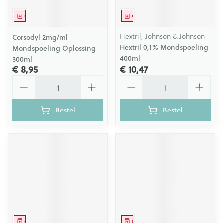
Geneesmiddel
Geneesmiddel
Hextril, Johnson & Johnson
Corsodyl 2mg/ml
Hextril 0,1% Mondspoeling
Mondspoeling Oplossing
400ml
300ml
€ 8,95
€ 10,47
Aantal
Aantal
Bestel
Bestel
Geneesmiddel
Geneesmiddel