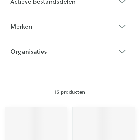
Actieve bestandsdelen
filter
Merken
filter
Organisaties
filter
16
producten