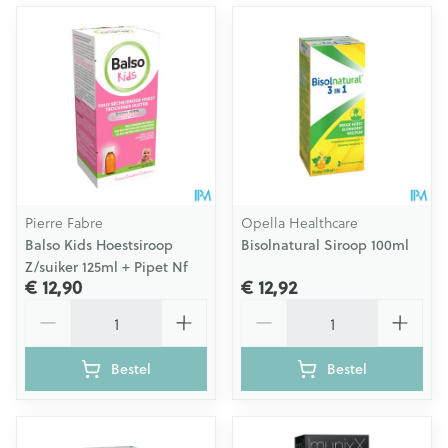
Pierre Fabre
Opella Healthcare
Balso Kids Hoestsiroop
Bisolnatural Siroop 100ml
Z/suiker 125ml + Pipet Nf
€ 12,90
€ 12,92
Aantal
Aantal
Bestel
Bestel