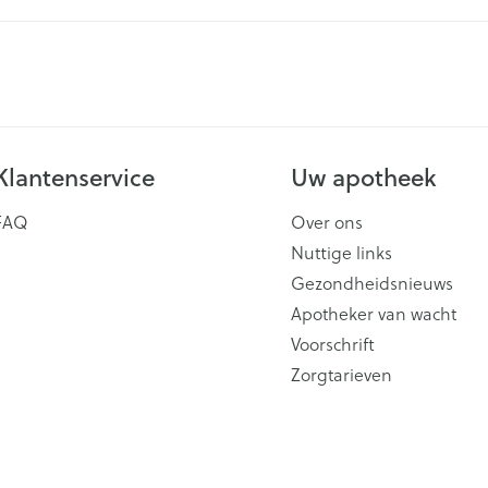
Klantenservice
Uw apotheek
FAQ
Over ons
Nuttige links
Gezondheidsnieuws
Apotheker van wacht
Voorschrift
Zorgtarieven