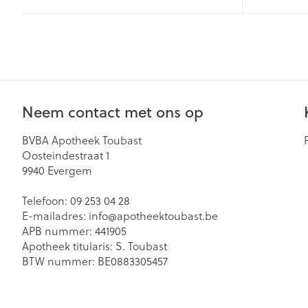
Neem contact met ons op
BVBA Apotheek Toubast
Oosteindestraat 1
9940
Evergem
Telefoon:
09 253 04 28
E-mailadres:
info@
apotheektoubast.be
APB nummer:
441905
Apotheek titularis:
S. Toubast
BTW nummer:
BE0883305457