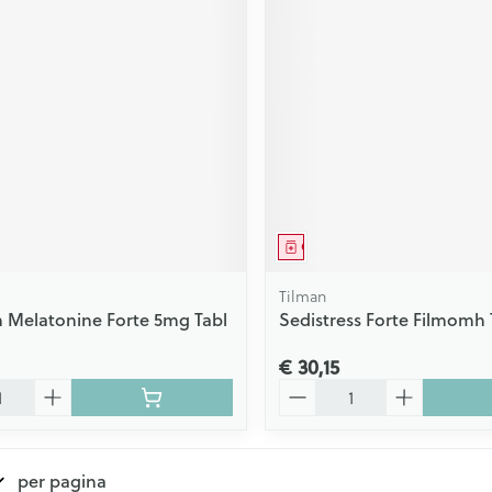
middel
Geneesmiddel
Tilman
 Melatonine Forte 5mg Tabl
Sedistress Forte Filmomh 
€ 30,15
Aantal
per pagina