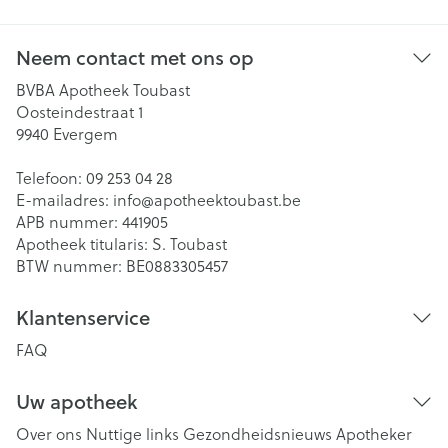
Neem contact met ons op
BVBA Apotheek Toubast
Oosteindestraat 1
9940
Evergem
Telefoon:
09 253 04 28
E-mailadres:
info@
apotheektoubast.be
APB nummer:
441905
Apotheek titularis:
S. Toubast
BTW nummer:
BE0883305457
Klantenservice
FAQ
Uw apotheek
Over ons
Nuttige links
Gezondheidsnieuws
Apotheker