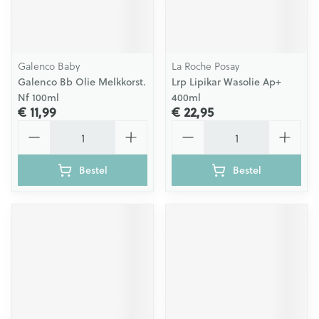
Galenco Baby
La Roche Posay
Galenco Bb Olie Melkkorst.
Lrp Lipikar Wasolie Ap+
Nf 100ml
400ml
€ 11,99
€ 22,95
Aantal
Aantal
Bestel
Bestel