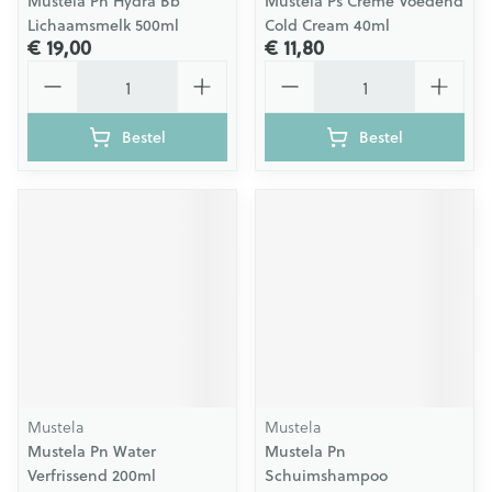
Mustela Pn Hydra Bb
Mustela Ps Creme Voedend
Lichaamsmelk 500ml
Cold Cream 40ml
€ 19,00
€ 11,80
Aantal
Aantal
Bestel
Bestel
Mustela
Mustela
Mustela Pn Water
Mustela Pn
Verfrissend 200ml
Schuimshampoo