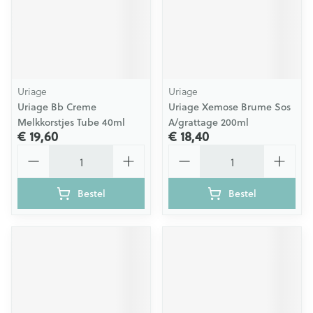
Uriage
Uriage
Uriage Bb Creme
Uriage Xemose Brume Sos
Melkkorstjes Tube 40ml
A/grattage 200ml
€ 19,60
€ 18,40
Aantal
Aantal
Bestel
Bestel