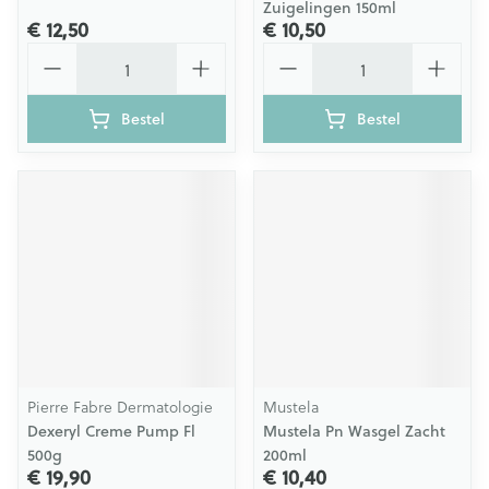
Zuigelingen 150ml
€ 12,50
€ 10,50
Aantal
Aantal
Bestel
Bestel
Pierre Fabre Dermatologie
Mustela
Dexeryl Creme Pump Fl
Mustela Pn Wasgel Zacht
500g
200ml
€ 19,90
€ 10,40