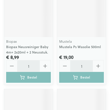
Biopax
Mustela
Biopax Neusreiniger Baby
Mustela Ps Wasolie 500ml
4m+ 2x20ml + 2 Neusstuk.
€ 8,99
€ 19,00
Aantal
Aantal
Bestel
Bestel