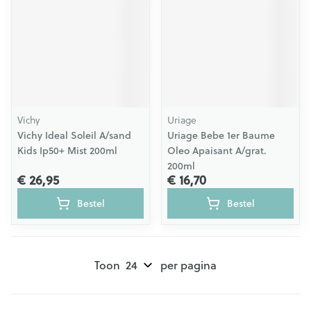
Vichy
Uriage
Vichy Ideal Soleil A/sand
Uriage Bebe 1er Baume
Kids Ip50+ Mist 200ml
Oleo Apaisant A/grat.
200ml
€ 26,95
€ 16,70
Bestel
Bestel
Toon
per pagina