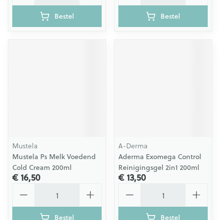
Bestel
Bestel
Mustela
A-Derma
Mustela Ps Melk Voedend
Aderma Exomega Control
Cold Cream 200ml
Reinigingsgel 2in1 200ml
€ 16,50
€ 13,50
Aantal
Aantal
Bestel
Bestel