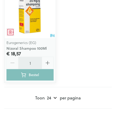
Geneesmiddel
Eurogenerics (EG)
Nizoral Shampoo 100Ml
€ 18,57
Aantal
Bestel
Toon
per pagina