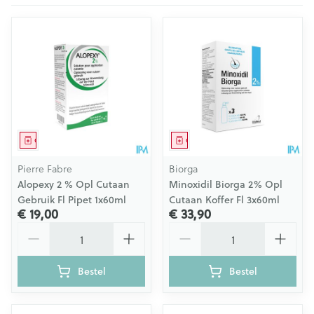
Geneesmiddel
Geneesmiddel
Pierre Fabre
Biorga
Alopexy 2 % Opl Cutaan
Minoxidil Biorga 2% Opl
Gebruik Fl Pipet 1x60ml
Cutaan Koffer Fl 3x60ml
€ 19,00
€ 33,90
Aantal
Aantal
Bestel
Bestel