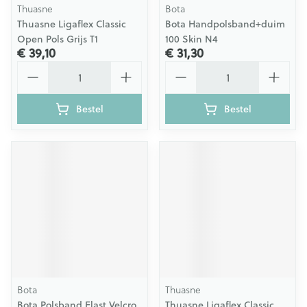
Thuasne
Bota
Thuasne Ligaflex Classic
Bota Handpolsband+duim
Open Pols Grijs T1
100 Skin N4
€ 39,10
€ 31,30
Aantal
Aantal
Bestel
Bestel
Bota
Thuasne
Bota Polsband Elast Velcro
Thuasne Ligaflex Classic