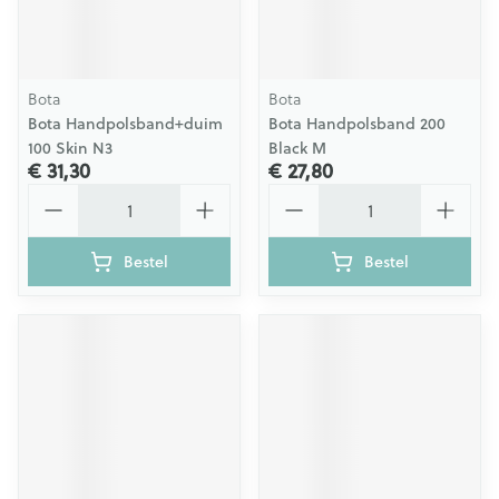
Bota
Bota
Bota Handpolsband+duim
Bota Handpolsband 200
100 Skin N3
Black M
€ 31,30
€ 27,80
Aantal
Aantal
Bestel
Bestel