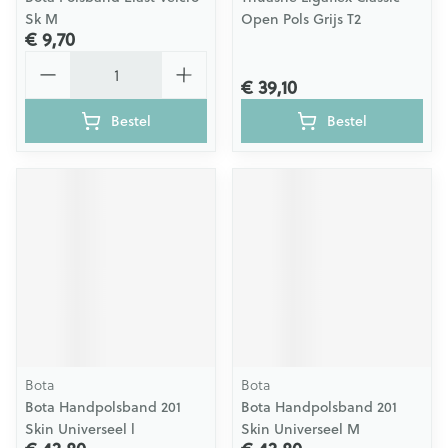
Sk M
Open Pols Grijs T2
€ 9,70
Aantal
€ 39,10
Bestel
Bestel
Bota
Bota
Bota Handpolsband 201
Bota Handpolsband 201
Skin Universeel l
Skin Universeel M