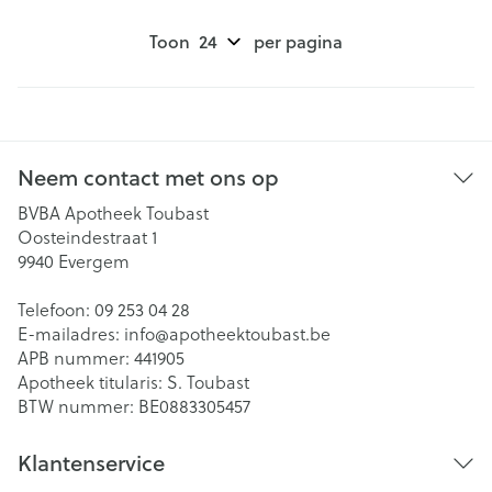
Toon
per pagina
Neem contact met ons op
BVBA Apotheek Toubast
Oosteindestraat 1
9940
Evergem
Telefoon:
09 253 04 28
E-mailadres:
info@
apotheektoubast.be
APB nummer:
441905
Apotheek titularis:
S. Toubast
BTW nummer:
BE0883305457
Klantenservice