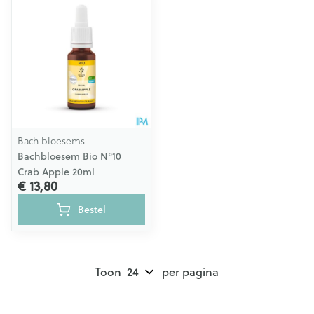
Bach bloesems
Bachbloesem Bio N°10
Crab Apple 20ml
€ 13,80
Bestel
Toon
per pagina