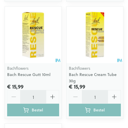
Bachflowers
Bachflowers
Bach Rescue Gutt 10ml
Bach Rescue Cream Tube
30g
€ 15,99
€ 15,99
Aantal
Aantal
Bestel
Bestel