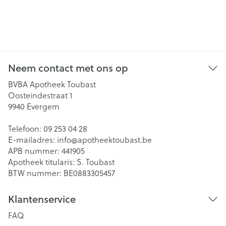
Neem contact met ons op
BVBA Apotheek Toubast
Oosteindestraat 1
9940
Evergem
Telefoon:
09 253 04 28
E-mailadres:
info@
apotheektoubast.be
APB nummer:
441905
Apotheek titularis:
S. Toubast
BTW nummer:
BE0883305457
Klantenservice
FAQ