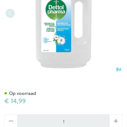
Dettolpharma Ontsmetter Op
Op voorraad
€ 14,99
Aantal