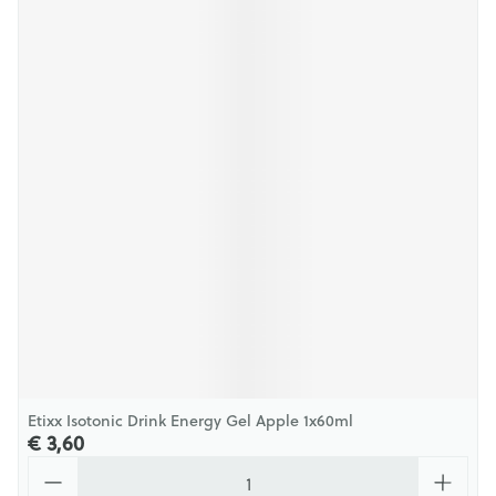
Etixx Isotonic Drink Energy Gel Apple 1x60ml
€ 3,60
Aantal