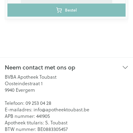
Bestel
Neem contact met ons op
BVBA Apotheek Toubast
Oosteindestraat 1
9940
Evergem
Telefoon:
09 253 04 28
E-mailadres:
info@
apotheektoubast.be
APB nummer:
441905
Apotheek titularis:
S. Toubast
BTW nummer:
BE0883305457