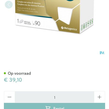
B-dyn Forte Comp 90 Metage
Op voorraad
€ 39,10
Aantal
Bestel