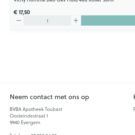
€ 17,50
Aantal
Neem contact met ons op
BVBA Apotheek Toubast
Oosteindestraat 1
9940
Evergem