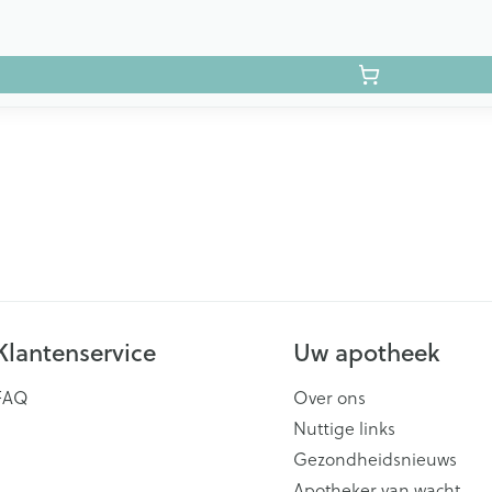
Klantenservice
Uw apotheek
FAQ
Over ons
Nuttige links
Gezondheidsnieuws
Apotheker van wacht