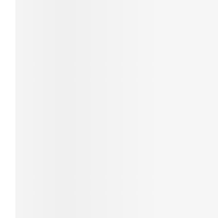
Mondmaskers
Zelfbruiner