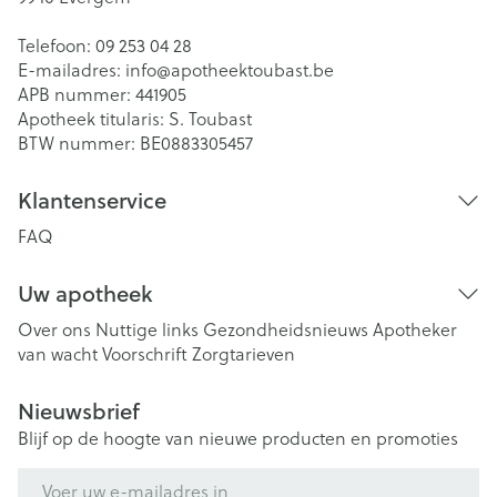
Telefoon:
09 253 04 28
E-mailadres:
info@
apotheektoubast.be
APB nummer:
441905
Apotheek titularis:
S. Toubast
BTW nummer:
BE0883305457
Klantenservice
FAQ
Uw apotheek
Over ons
Nuttige links
Gezondheidsnieuws
Apotheker
van wacht
Voorschrift
Zorgtarieven
Nieuwsbrief
Blijf op de hoogte van nieuwe producten en promoties
E-mail adres