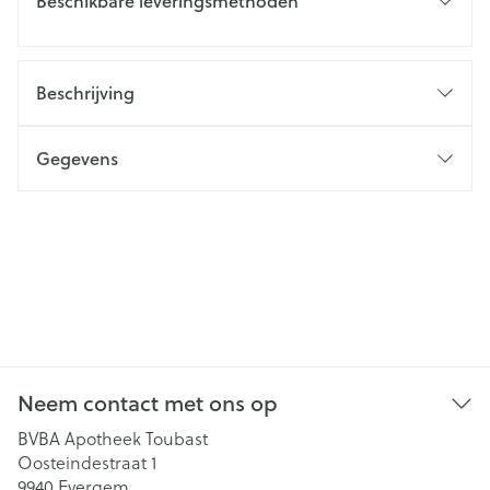
Beschikbare leveringsmethoden
Beschrijving
Gegevens
Neem contact met ons op
BVBA Apotheek Toubast
Oosteindestraat 1
9940
Evergem