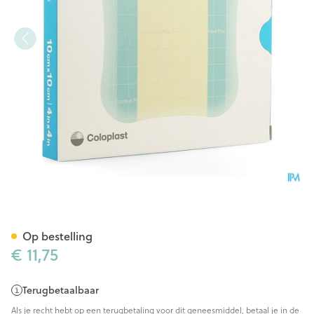
Comfeel Plus 10x10cm 3 33110
Op bestelling
€ 11,75
Terugbetaalbaar
Als je recht hebt op een terugbetaling voor dit geneesmiddel, betaal je in de