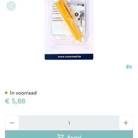
Tekentang
In voorraad
€ 5,88
Aantal
Bestel