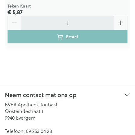
Teken Kaart
€ 5,87
Aantal
Bestel
Neem contact met ons op
BVBA Apotheek Toubast
Oosteindestraat 1
9940
Evergem
Telefoon:
09 253 04 28