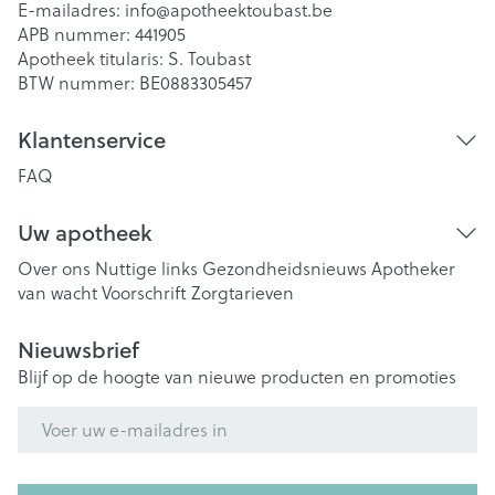
E-mailadres:
info@
apotheektoubast.be
APB nummer:
441905
Apotheek titularis:
S. Toubast
BTW nummer:
BE0883305457
Klantenservice
FAQ
Uw apotheek
Over ons
Nuttige links
Gezondheidsnieuws
Apotheker
van wacht
Voorschrift
Zorgtarieven
Nieuwsbrief
Blijf op de hoogte van nieuwe producten en promoties
E-mail adres