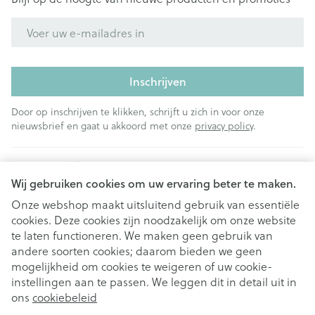
E-mail adres
Inschrijven
Door op inschrijven te klikken, schrijft u zich in voor onze
nieuwsbrief en gaat u akkoord met onze
privacy policy
.
Wij gebruiken cookies om uw ervaring beter te maken.
Onze webshop maakt uitsluitend gebruik van essentiële
cookies. Deze cookies zijn noodzakelijk om onze website
Juridische links
te laten functioneren. We maken geen gebruik van
andere soorten cookies; daarom bieden we geen
mogelijkheid om cookies te weigeren of uw cookie-
instellingen aan te passen. We leggen dit in detail uit in
ons
cookiebeleid