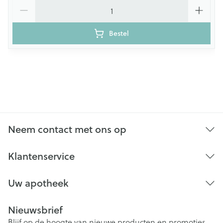
Aantal
Bestel
Neem contact met ons op
Klantenservice
Uw apotheek
Nieuwsbrief
Blijf op de hoogte van nieuwe producten en promoties