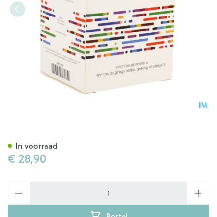
Vit Actif Caps 60
In voorraad
€ 28,90
Aantal
Bestel