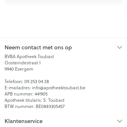
Neem contact met ons op
BVBA Apotheek Toubast
Oosteindestraat 1
9940
Evergem
Telefoon:
09 253 04 28
E-mailadres:
info@
apotheektoubast.be
APB nummer:
441905
Apotheek titularis:
S. Toubast
BTW nummer:
BE0883305457
Klantenservice