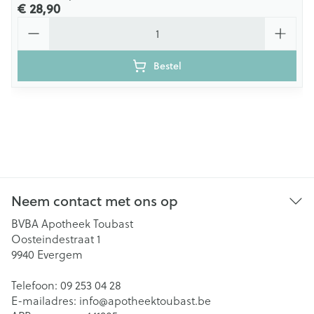
€ 28,90
Aantal
Bestel
Neem contact met ons op
BVBA Apotheek Toubast
Oosteindestraat 1
9940
Evergem
Telefoon:
09 253 04 28
E-mailadres:
info@
apotheektoubast.be