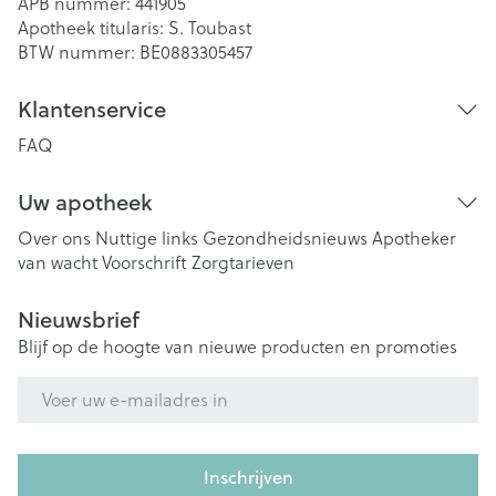
APB nummer:
441905
Apotheek titularis:
S. Toubast
BTW nummer:
BE0883305457
Klantenservice
FAQ
Uw apotheek
Over ons
Nuttige links
Gezondheidsnieuws
Apotheker
van wacht
Voorschrift
Zorgtarieven
Nieuwsbrief
Blijf op de hoogte van nieuwe producten en promoties
E-mail adres
Inschrijven