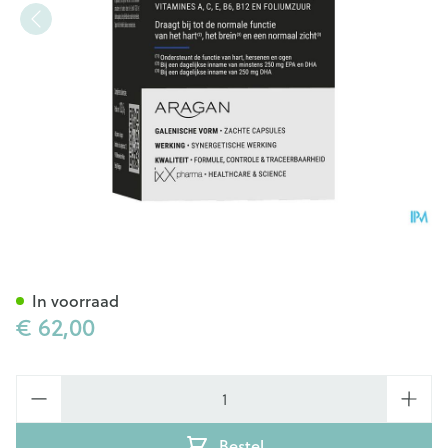
Zenixx Gold Caps 120x890mg
In voorraad
€ 62,00
Aantal
Bestel