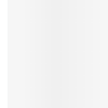
Mondmaskers
Zelfbruiner