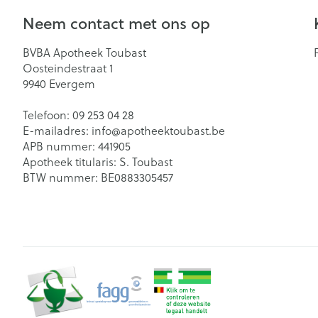
Neem contact met ons op
BVBA Apotheek Toubast
Oosteindestraat 1
9940
Evergem
Telefoon:
09 253 04 28
E-mailadres:
info@
apotheektoubast.be
APB nummer:
441905
Apotheek titularis:
S. Toubast
BTW nummer:
BE0883305457