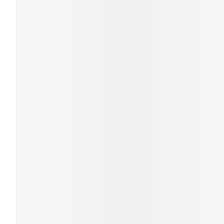
Mondmaskers
Zelfbruiner