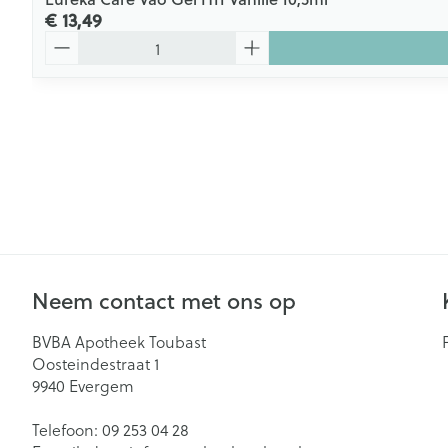
€ 13,49
Aantal
Neem contact met ons op
BVBA Apotheek Toubast
Oosteindestraat 1
9940
Evergem
Telefoon:
09 253 04 28